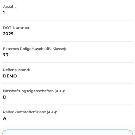
Anzahl:
1
DOT-Nummer:
2025
Externes Rollgeräusch (dB; Klasse):
73
Reifenzustand:
DEMO
Nasshaftungseigenschaften (A-G):
D
Reifenkraftstoffeffizienz (A-G):
A