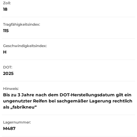
Zoll:
18
Tragfähigkeitsindex:
115
Geschwindigkeitsindex:
H
DOT:
2025
Hinweis:
Bis zu 3 Jahre nach dem DOT-Herstellungsdatum gilt ein
ungenutzter Reifen bei sachgemäßer Lagerung rechtlich
als „fabrikneu“
Lagernummer:
M487