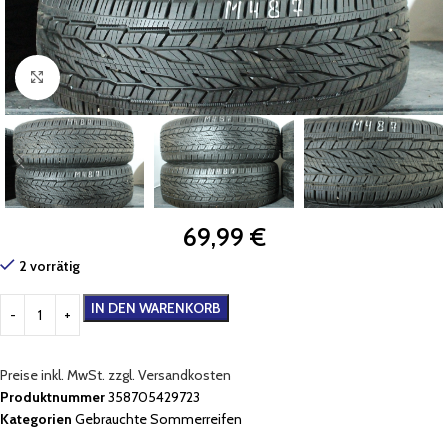
Zum Vergrößern klicken
69,99
€
2 vorrätig
IN DEN WARENKORB
Preise inkl. MwSt. zzgl. Versandkosten
Produktnummer
358705429723
Kategorien
Gebrauchte Sommerreifen