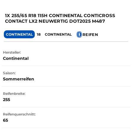
1X 255/65 R18 115H CONTINENTAL CONTICROSS
CONTACT LX2 NEUWERTIG DOT2025 M487
REIFEN
CONTINENTAL
18
CONTINENTAL
Hersteller:
Continental
Saison:
Sommerreifen
Reifenbreite:
255
Reifenquerschnitt:
65