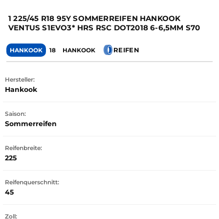
1 225/45 R18 95Y SOMMERREIFEN HANKOOK
VENTUS S1EVO3* HRS RSC DOT2018 6-6,5MM S70
REIFEN
HANKOOK
18
HANKOOK
Hersteller:
Hankook
Saison:
Sommerreifen
Reifenbreite:
225
Reifenquerschnitt:
45
Zoll: