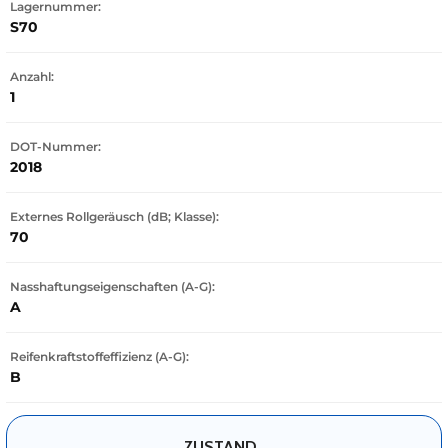
Lagernummer:
S70
Anzahl:
1
DOT-Nummer:
2018
Externes Rollgeräusch (dB; Klasse):
70
Nasshaftungseigenschaften (A-G):
A
Reifenkraftstoffeffizienz (A-G):
B
ZUSTAND