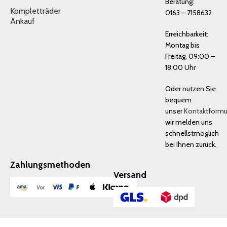
Beratung:
Kompletträder
0163 – 7158632
Ankauf
Erreichbarkeit:
Montag bis
Freitag, 09:00 –
18:00 Uhr
Oder nutzen Sie
bequem
unser
Kontaktformu
wir melden uns
schnellstmöglich
bei Ihnen zurück.
Zahlungsmethoden
Versand