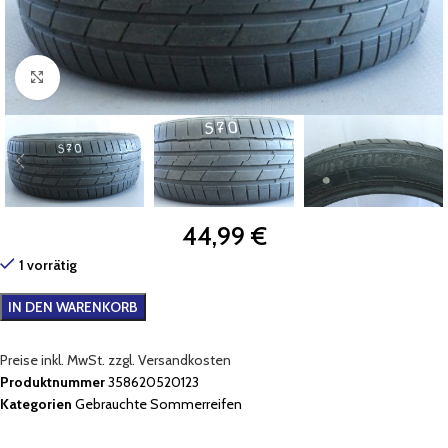
Zum Vergrößern klicken
44,99
€
1 vorrätig
IN DEN WARENKORB
Preise inkl. MwSt. zzgl. Versandkosten
Produktnummer
358620520123
Kategorien
Gebrauchte Sommerreifen