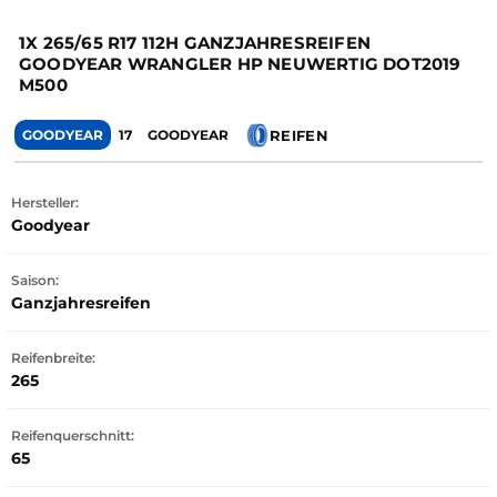
1X 265/65 R17 112H GANZJAHRESREIFEN
GOODYEAR WRANGLER HP NEUWERTIG DOT2019
M500
REIFEN
GOODYEAR
17
GOODYEAR
Hersteller:
Goodyear
Saison:
Ganzjahresreifen
Reifenbreite:
265
Reifenquerschnitt:
65