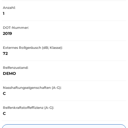
Anzahl:
1
DOT-Nummer:
2019
Externes Rollgeräusch (dB; Klasse):
72
Reifenzustand:
DEMO
Nasshaftungseigenschaften (A-G):
C
Reifenkraftstoffeffizienz (A-G):
C