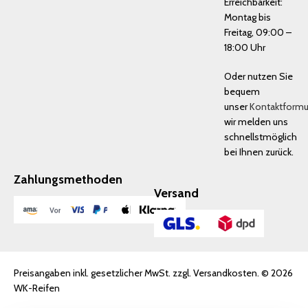
Erreichbarkeit:
Montag bis
Freitag, 09:00 –
18:00 Uhr
Oder nutzen Sie
bequem
unser
Kontaktformu
wir melden uns
schnellstmöglich
bei Ihnen zurück.
Zahlungsmethoden
Versand
Preisangaben inkl. gesetzlicher MwSt. zzgl. Versandkosten. © 2026
WK-Reifen