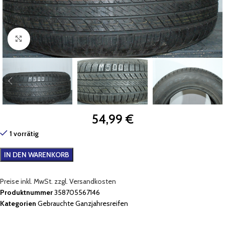
Zum Vergrößern klicken
54,99
€
1 vorrätig
IN DEN WARENKORB
Preise inkl. MwSt. zzgl. Versandkosten
Produktnummer
358705567146
Kategorien
Gebrauchte Ganzjahresreifen