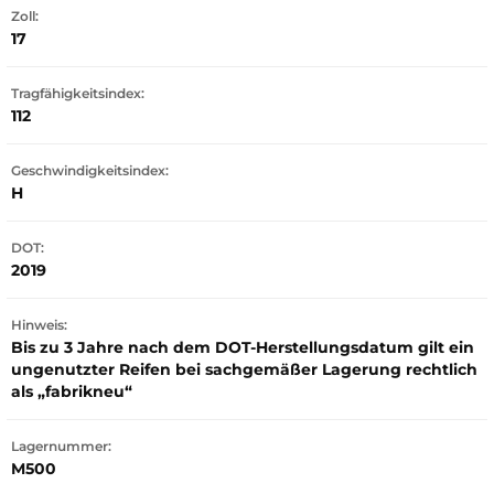
Zoll:
17
Tragfähigkeitsindex:
112
Geschwindigkeitsindex:
H
DOT:
2019
Hinweis:
Bis zu 3 Jahre nach dem DOT-Herstellungsdatum gilt ein
ungenutzter Reifen bei sachgemäßer Lagerung rechtlich
als „fabrikneu“
Lagernummer:
M500