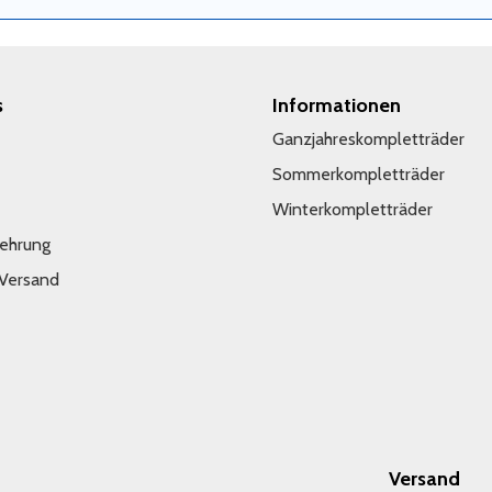
s
Informationen
Ganzjahreskompletträder
Sommerkompletträder
Winterkompletträder
lehrung
 Versand
Versand