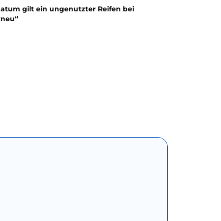
atum gilt ein ungenutzter Reifen bei
kneu“