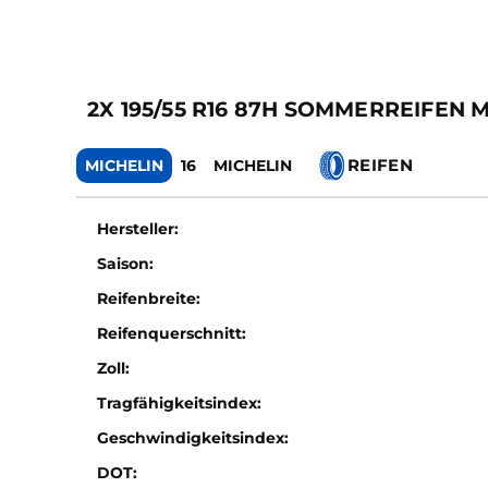
2X 195/55 R16 87H SOMMERREIFEN 
REIFEN
MICHELIN
16
MICHELIN
Hersteller:
Saison:
Reifenbreite:
Reifenquerschnitt:
Zoll:
Tragfähigkeitsindex:
Geschwindigkeitsindex:
DOT: