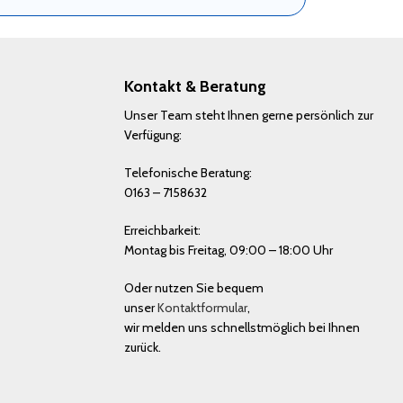
Kontakt & Beratung
Unser Team steht Ihnen gerne persönlich zur
Verfügung:
Telefonische Beratung:
0163 – 7158632
Erreichbarkeit:
Montag bis Freitag, 09:00 – 18:00 Uhr
Oder nutzen Sie bequem
unser
Kontaktformular
,
wir melden uns schnellstmöglich bei Ihnen
zurück.