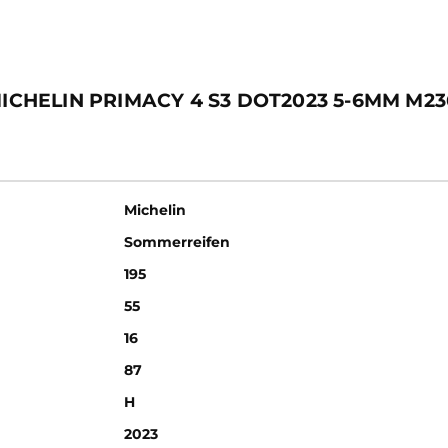
MICHELIN PRIMACY 4 S3 DOT2023 5-6MM M23
Michelin
Sommerreifen
195
55
16
87
H
2023