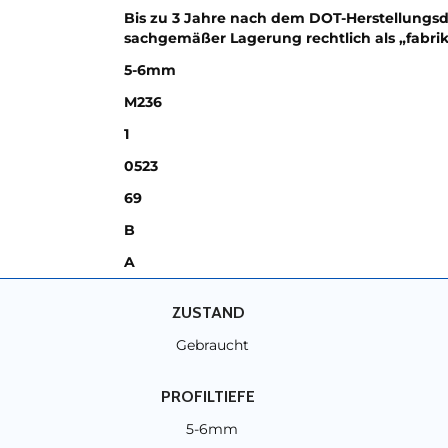
Bis zu 3 Jahre nach dem DOT-Herstellungsd
sachgemäßer Lagerung rechtlich als „fabri
5-6mm
M236
1
0523
69
B
A
ZUSTAND
Gebraucht
PROFILTIEFE
5-6mm