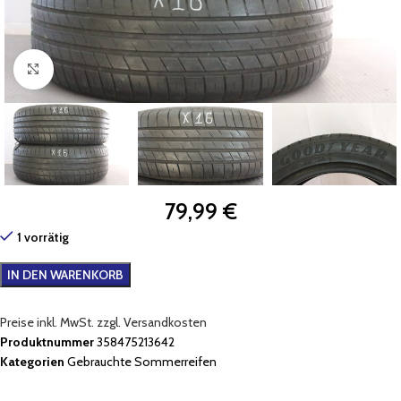
Zum Vergrößern klicken
79,99
€
1 vorrätig
IN DEN WARENKORB
Preise inkl. MwSt. zzgl. Versandkosten
Produktnummer
358475213642
Kategorien
Gebrauchte Sommerreifen