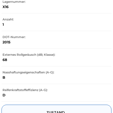
Lagernummer:
X16
Anzahl:
1
DOT-Nummer:
2015
Externes Rollgeräusch (dB; Klasse):
68
Nasshaftungseigenschaften (A-G):
B
Reifenkraftstoffeffizienz (A-G):
D
ZUSTAND