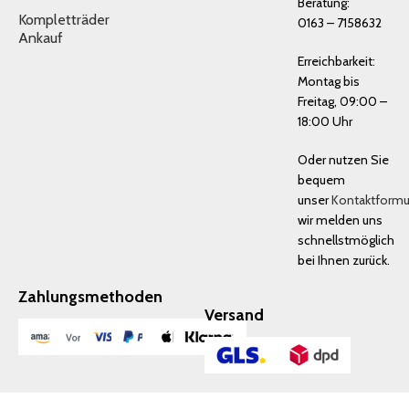
Beratung:
Kompletträder
0163 – 7158632
Ankauf
Erreichbarkeit:
Montag bis
Freitag, 09:00 –
18:00 Uhr
Oder nutzen Sie
bequem
unser
Kontaktformu
wir melden uns
schnellstmöglich
bei Ihnen zurück.
Zahlungsmethoden
Versand