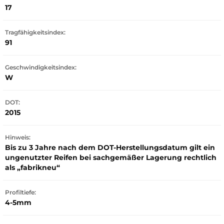
17
Tragfähigkeitsindex:
91
Geschwindigkeitsindex:
W
DOT:
2015
Hinweis:
Bis zu 3 Jahre nach dem DOT-Herstellungsdatum gilt ein
ungenutzter Reifen bei sachgemäßer Lagerung rechtlich
als „fabrikneu“
Profiltiefe:
4-5mm