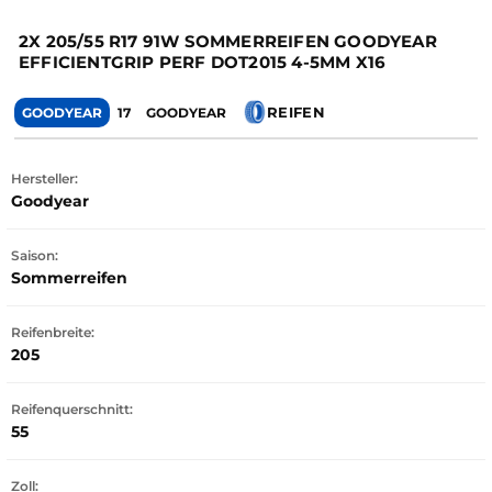
2X 205/55 R17 91W SOMMERREIFEN GOODYEAR
EFFICIENTGRIP PERF DOT2015 4-5MM X16
REIFEN
GOODYEAR
17
GOODYEAR
Hersteller:
Goodyear
Saison:
Sommerreifen
Reifenbreite:
205
Reifenquerschnitt:
55
Zoll: