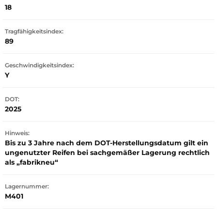
18
Tragfähigkeitsindex:
89
Geschwindigkeitsindex:
Y
DOT:
2025
Hinweis:
Bis zu 3 Jahre nach dem DOT-Herstellungsdatum gilt ein
ungenutzter Reifen bei sachgemäßer Lagerung rechtlich
als „fabrikneu“
Lagernummer:
M401