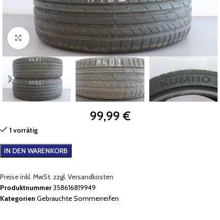
Zum Vergrößern klicken
99,99
€
1 vorrätig
IN DEN WARENKORB
Preise inkl. MwSt. zzgl. Versandkosten
Produktnummer
358616819949
Kategorien
Gebrauchte Sommerreifen