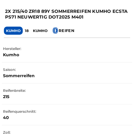
2X 215/40 ZR18 89Y SOMMERREIFEN KUMHO ECSTA
PS71 NEUWERTIG DOT2025 M401
REIFEN
KUMHO
18
KUMHO
Hersteller:
Kumho
Saison:
Sommerreifen
Reifenbreite:
215
Reifenquerschnitt:
40
Zoll: