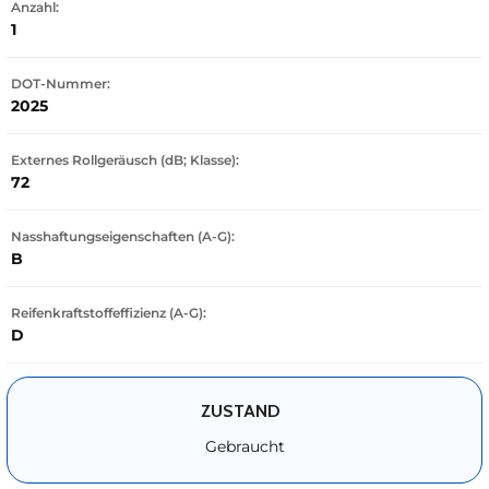
Anzahl:
1
DOT-Nummer:
2025
Externes Rollgeräusch (dB; Klasse):
72
Nasshaftungseigenschaften (A-G):
B
Reifenkraftstoffeffizienz (A-G):
D
ZUSTAND
Gebraucht