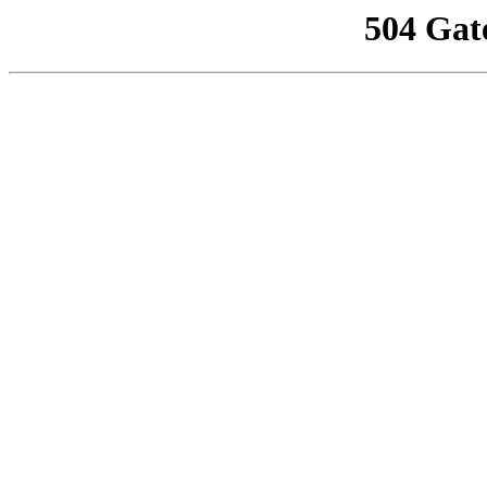
504 Gat