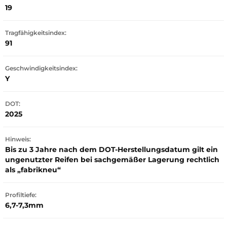
19
Tragfähigkeitsindex:
91
Geschwindigkeitsindex:
Y
DOT:
2025
Hinweis:
Bis zu 3 Jahre nach dem DOT-Herstellungsdatum gilt ein
ungenutzter Reifen bei sachgemäßer Lagerung rechtlich
als „fabrikneu“
Profiltiefe:
6,7-7,3mm