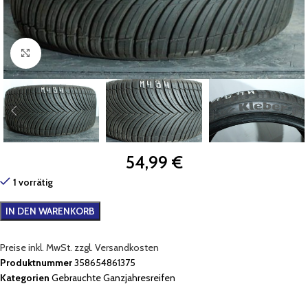
Zum Vergrößern klicken
54,99
€
1 vorrätig
IN DEN WARENKORB
Preise inkl. MwSt. zzgl. Versandkosten
Produktnummer
358654861375
Kategorien
Gebrauchte Ganzjahresreifen