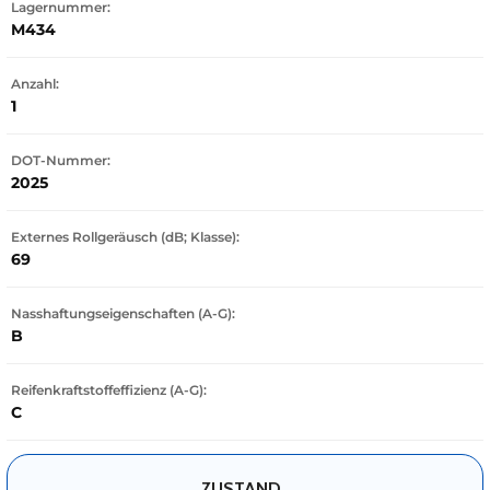
Lagernummer:
M434
Anzahl:
1
DOT-Nummer:
2025
Externes Rollgeräusch (dB; Klasse):
69
Nasshaftungseigenschaften (A-G):
B
Reifenkraftstoffeffizienz (A-G):
C
ZUSTAND