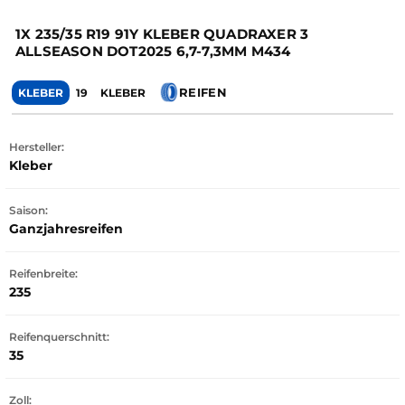
1X 235/35 R19 91Y KLEBER QUADRAXER 3
ALLSEASON DOT2025 6,7-7,3MM M434
REIFEN
KLEBER
19
KLEBER
Hersteller:
Kleber
Saison:
Ganzjahresreifen
Reifenbreite:
235
Reifenquerschnitt:
35
Zoll: