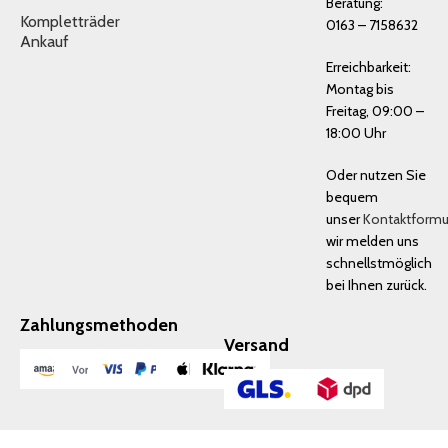
Beratung:
Kompletträder
0163 – 7158632
Ankauf
Erreichbarkeit:
Montag bis
Freitag, 09:00 –
18:00 Uhr
Oder nutzen Sie
bequem
unser
Kontaktformu
wir melden uns
schnellstmöglich
bei Ihnen zurück.
Zahlungsmethoden
Versand