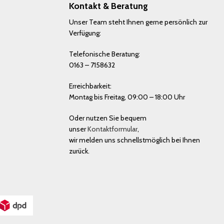
Kontakt & Beratung
Unser Team steht Ihnen gerne persönlich zur
Verfügung:
Telefonische Beratung:
0163 – 7158632
Erreichbarkeit:
Montag bis Freitag, 09:00 – 18:00 Uhr
Oder nutzen Sie bequem
unser
Kontaktformular
,
wir melden uns schnellstmöglich bei Ihnen
zurück.