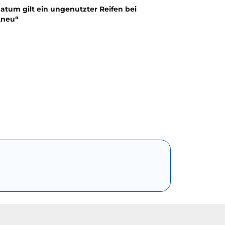
atum gilt ein ungenutzter Reifen bei
kneu“