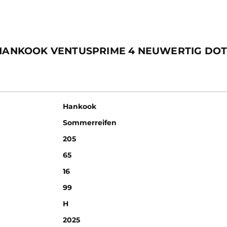
N HANKOOK VENTUSPRIME 4 NEUWERTIG DOT
Hankook
Sommerreifen
205
65
16
99
H
2025