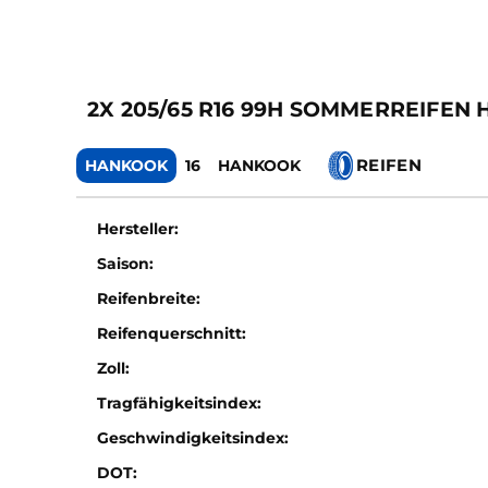
2X 205/65 R16 99H SOMMERREIFE
REIFEN
HANKOOK
16
HANKOOK
Hersteller:
Saison:
Reifenbreite:
Reifenquerschnitt:
Zoll:
Tragfähigkeitsindex:
Geschwindigkeitsindex:
DOT: