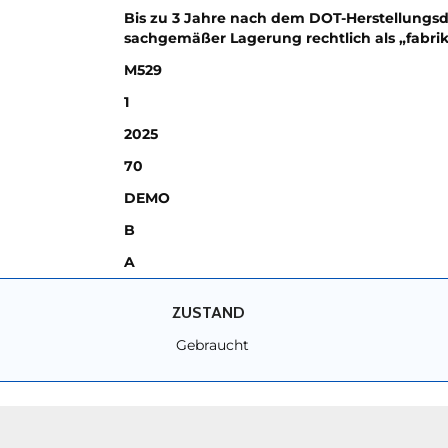
Bis zu 3 Jahre nach dem DOT-Herstellungsd
sachgemäßer Lagerung rechtlich als „fabri
M529
1
2025
70
DEMO
B
A
ZUSTAND
Gebraucht