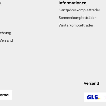
s
Informationen
Ganzjahreskompletträder
Sommerkompletträder
Winterkompletträder
lehrung
 Versand
Versand