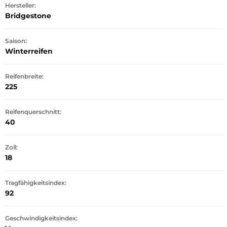
Hersteller:
Bridgestone
Saison:
Winterreifen
Reifenbreite:
225
Reifenquerschnitt:
40
Zoll:
18
Tragfähigkeitsindex:
92
Geschwindigkeitsindex: