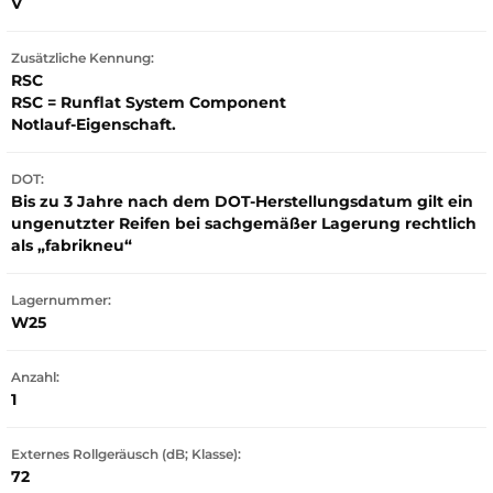
V
Zusätzliche Kennung:
RSC
RSC = Runflat System Component
Notlauf-Eigenschaft.
DOT:
Bis zu 3 Jahre nach dem DOT-Herstellungsdatum gilt ein
ungenutzter Reifen bei sachgemäßer Lagerung rechtlich
als „fabrikneu“
Lagernummer:
W25
Anzahl:
1
Externes Rollgeräusch (dB; Klasse):
72