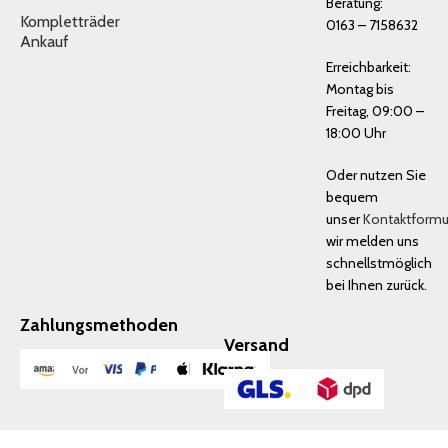
Beratung:
Kompletträder
0163 – 7158632
Ankauf
Erreichbarkeit:
Montag bis
Freitag, 09:00 –
18:00 Uhr
Oder nutzen Sie
bequem
unser
Kontaktformu
wir melden uns
schnellstmöglich
bei Ihnen zurück.
Zahlungsmethoden
Versand