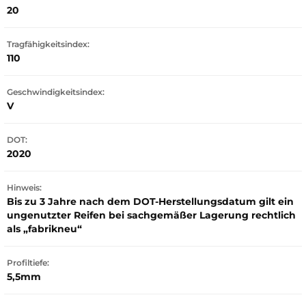
20
Tragfähigkeitsindex:
110
Geschwindigkeitsindex:
V
DOT:
2020
Hinweis:
Bis zu 3 Jahre nach dem DOT-Herstellungsdatum gilt ein
ungenutzter Reifen bei sachgemäßer Lagerung rechtlich
als „fabrikneu“
Profiltiefe:
5,5mm