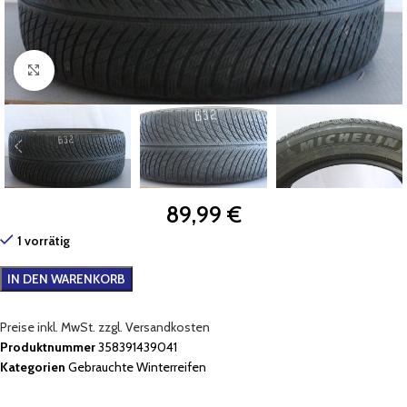
Zum Vergrößern klicken
89,99
€
1 vorrätig
IN DEN WARENKORB
Preise inkl. MwSt. zzgl. Versandkosten
Produktnummer
358391439041
Kategorien
Gebrauchte Winterreifen