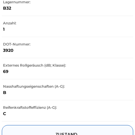
Lagernummer:
B32
Anzahl:
1
DOT-Nummer:
3920
Externes Rollgeräusch (dB; Klasse):
69
Nasshaftungseigenschaften (A-G):
B
Reifenkraftstoffeffizienz (A-G):
C
ZUSTAND