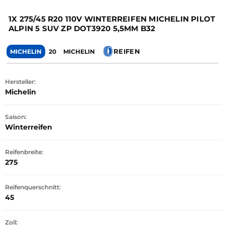
1X 275/45 R20 110V WINTERREIFEN MICHELIN PILOT
ALPIN 5 SUV ZP DOT3920 5,5MM B32
REIFEN
MICHELIN
20
MICHELIN
Hersteller:
Michelin
Saison:
Winterreifen
Reifenbreite:
275
Reifenquerschnitt:
45
Zoll: