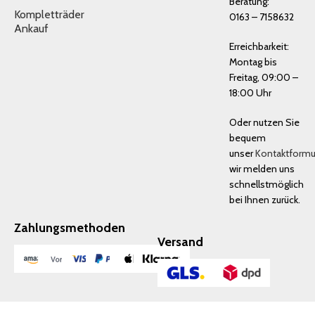
Beratung:
Kompletträder
0163 – 7158632
Ankauf
Erreichbarkeit:
Montag bis
Freitag, 09:00 –
18:00 Uhr
Oder nutzen Sie
bequem
unser
Kontaktformu
wir melden uns
schnellstmöglich
bei Ihnen zurück.
Zahlungsmethoden
Versand