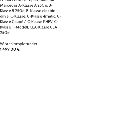
Mercedes A-Klasse A 250e, B-
Klasse B 250e, B-Klasse electric
drive, C-Klasse, C-Klasse 4matic, C-
Klasse Coupé /, C-Klasse PHEV, C-
Klasse T-Modell, CLA-Klasse CLA
250e
Winterkompletträder
1.499,00
€
IN DEN WARENKORB