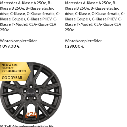
Mercedes A-Klasse A 250e, B-
Mercedes A-Klasse A 250e, B-
Klasse B 250e, B-Klasse electric
Klasse B 250e, B-Klasse electric
drive, C-Klasse, C-Klasse 4matic, C-
drive, C-Klasse, C-Klasse 4matic, C-
Klasse Coupé /, C-Klasse PHEV, C-
Klasse Coupé /, C-Klasse PHEV, C-
Klasse T-Modell, CLA-Klasse CLA
Klasse T-Modell, CLA-Klasse CLA
250e
250e
Winterkompletträder
Winterkompletträder
1.099,00
€
1.299,00
€
IN DEN WARENKORB
IN DEN WARENKORB
NEUWARE
MONTIERT MIT
PREMIUMREIFEN
GOODYEAR
19 Zoll Winterkompletträder für