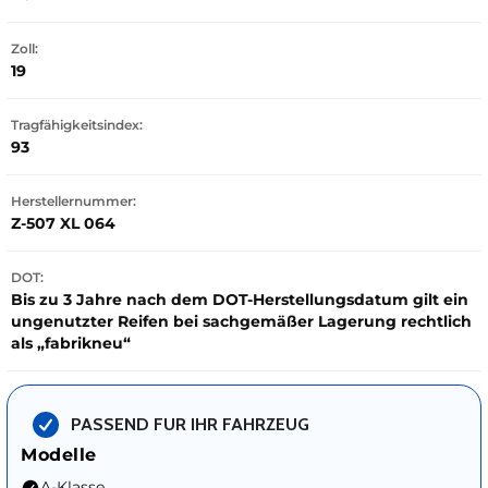
Zoll:
19
Tragfähigkeitsindex:
93
Herstellernummer:
Z-507 XL 064
DOT:
Bis zu 3 Jahre nach dem DOT-Herstellungsdatum gilt ein
ungenutzter Reifen bei sachgemäßer Lagerung rechtlich
als „fabrikneu“
PASSEND FUR IHR FAHRZEUG
Modelle
A-Klasse