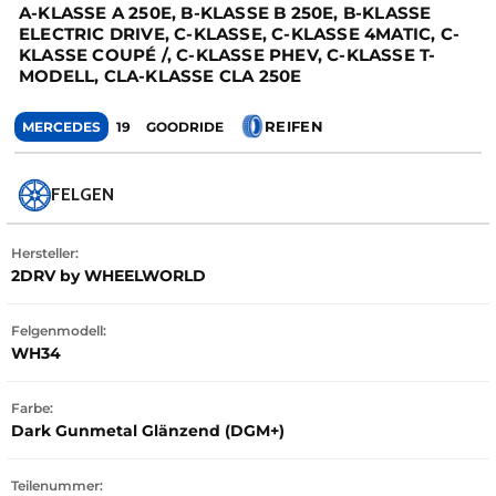
A-KLASSE A 250E, B-KLASSE B 250E, B-KLASSE
ELECTRIC DRIVE, C-KLASSE, C-KLASSE 4MATIC, C-
KLASSE COUPÉ /, C-KLASSE PHEV, C-KLASSE T-
MODELL, CLA-KLASSE CLA 250E
REIFEN
MERCEDES
19
GOODRIDE
FELGEN
Hersteller:
2DRV by WHEELWORLD
Felgenmodell:
WH34
Farbe:
Dark Gunmetal Glänzend (DGM+)
Teilenummer: