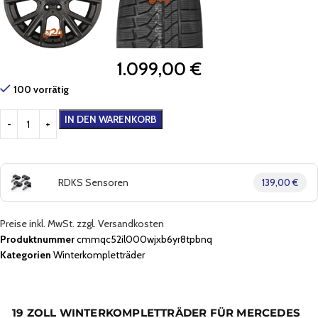
1.099,00
€
100 vorrätig
IN DEN WARENKORB
RDKS Sensoren
139,00 €
Preise inkl. MwSt. zzgl. Versandkosten
Produktnummer
cmmqc52il000wjxb6yr8tpbnq
Kategorien
Winterkompletträder
19 ZOLL WINTERKOMPLETTRÄDER FÜR MERCEDES