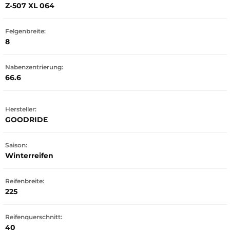
Z-507 XL 064
Felgenbreite:
8
Nabenzentrierung:
66.6
Hersteller:
GOODRIDE
Saison:
Winterreifen
Reifenbreite:
225
Reifenquerschnitt:
40