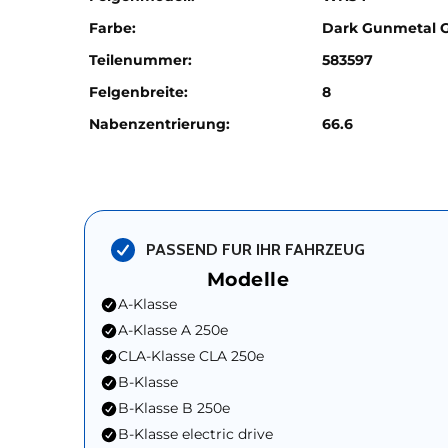
Farbe:
Dark Gunmetal 
Teilenummer:
583597
Felgenbreite:
8
Nabenzentrierung:
66.6
PASSEND FUR IHR FAHRZEUG
Modelle
A-Klasse
A-Klasse A 250e
CLA-Klasse CLA 250e
B-Klasse
B-Klasse B 250e
B-Klasse electric drive