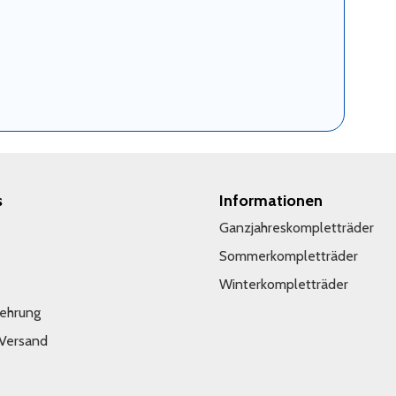
s
Informationen
Ganzjahreskompletträder
Sommerkompletträder
Winterkompletträder
lehrung
 Versand