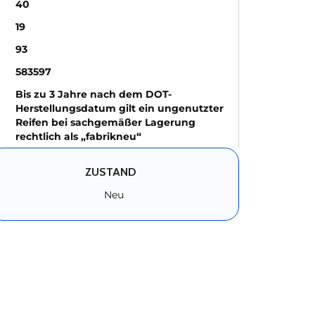
40
19
93
583597
Bis zu 3 Jahre nach dem DOT-
Herstellungsdatum gilt ein ungenutzter
Reifen bei sachgemäßer Lagerung
rechtlich als „fabrikneu“
ZUSTAND
Neu