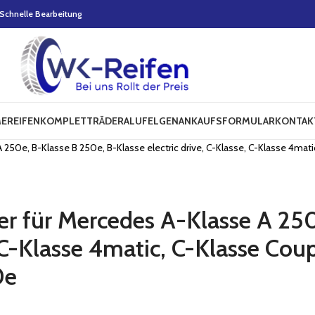
Schnelle Bearbeitung
E
REIFEN
KOMPLETTRÄDER
ALUFELGEN
ANKAUFSFORMULAR
KONTAK
 250e, B-Klasse B 250e, B-Klasse electric drive, C-Klasse, C-Klasse 4mat
er für Mercedes A-Klasse A 25
, C-Klasse 4matic, C-Klasse Cou
0e