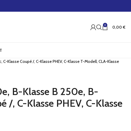
0
0,00
€
T
ic, C-Klasse Coupé /, C-Klasse PHEV, C-Klasse T-Modell, CLA-Klasse
0e, B-Klasse B 250e, B-
pé /, C-Klasse PHEV, C-Klasse