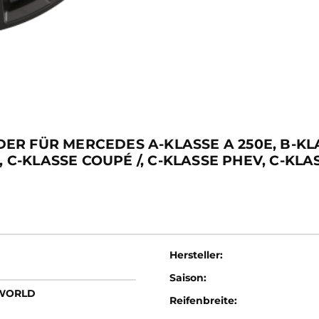
R FÜR MERCEDES A-KLASSE A 250E, B-KLAS
, C-KLASSE COUPÉ /, C-KLASSE PHEV, C-KL
Hersteller:
Saison:
LWORLD
Reifenbreite: