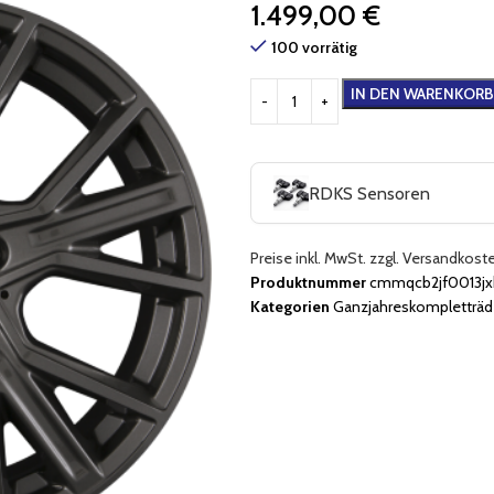
1.499,00
€
100 vorrätig
IN DEN WARENKORB
RDKS Sensoren
Preise inkl. MwSt. zzgl. Versandkost
Produktnummer
cmmqcb2jf0013jx
Kategorien
Ganzjahreskompletträd