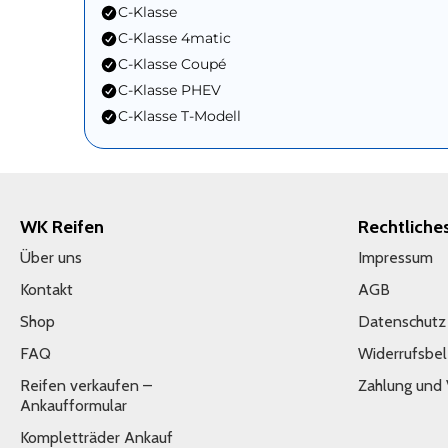
C-Klasse
C-Klasse 4matic
C-Klasse Coupé
C-Klasse PHEV
C-Klasse T-Modell
WK Reifen
Rechtliche
Über uns
Impressum
Kontakt
AGB
Shop
Datenschutz
FAQ
Widerrufsbe
Reifen verkaufen –
Zahlung und
Ankaufformular
Kompletträder Ankauf