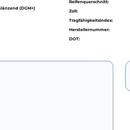
Reifenquerschnitt:
Glänzend (DGM+)
Zoll:
Tragfähigkeitsindex:
Herstellernummer:
DOT: