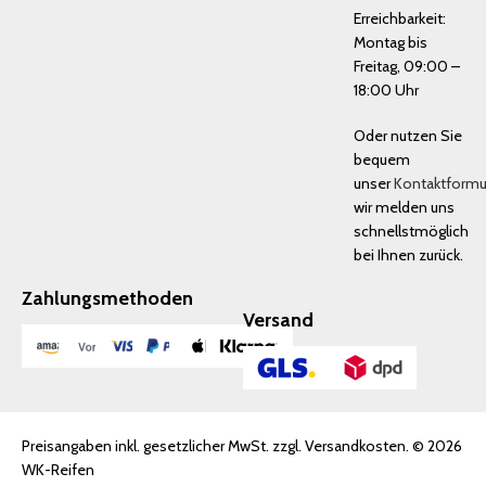
Erreichbarkeit:
Montag bis
Freitag, 09:00 –
18:00 Uhr
Oder nutzen Sie
bequem
unser
Kontaktformu
wir melden uns
schnellstmöglich
bei Ihnen zurück.
Zahlungsmethoden
Versand
Preisangaben inkl. gesetzlicher MwSt. zzgl. Versandkosten. © 2026
WK-Reifen