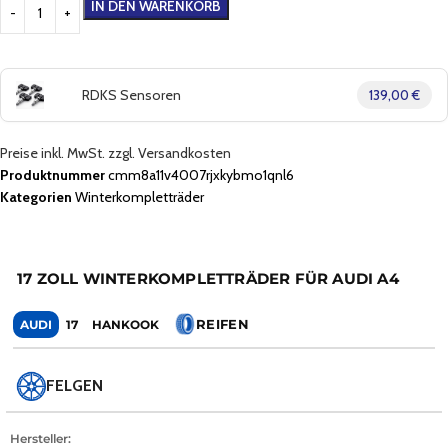
IN DEN WARENKORB
RDKS Sensoren
139,00 €
Preise inkl. MwSt. zzgl. Versandkosten
Produktnummer
cmm8a11v4007rjxkybmo1qnl6
Kategorien
Winterkompletträder
17 ZOLL WINTERKOMPLETTRÄDER FÜR AUDI A4
REIFEN
AUDI
17
HANKOOK
FELGEN
Hersteller: