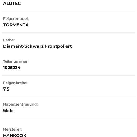
ALUTEC
Felgenmodell:
TORMENTA
Farbe:
Diamant-Schwarz Frontpoliert
Teilenummer:
1025234
Felgenbreite:
7.5
Nabenzentrierung:
66.6
Hersteller:
HANKOOK