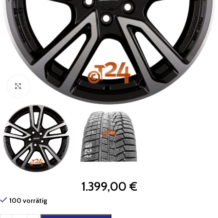
Zum Vergrößern klicken
1.399,00
€
100 vorrätig