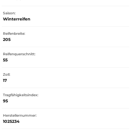
Saison:
Winterreifen
Reifenbreite:
205
Reifenquerschnitt:
55
Zoll:
17
Tragfähigkeitsindex:
95
Herstellernummer:
1025234