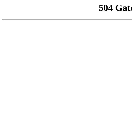
504 Gat