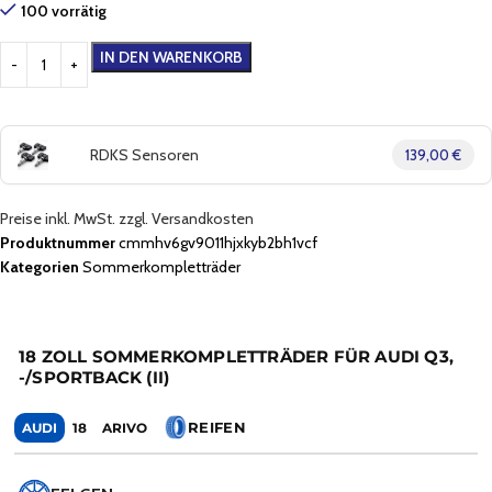
100 vorrätig
IN DEN WARENKORB
RDKS Sensoren
139,00 €
Preise inkl. MwSt. zzgl. Versandkosten
Produktnummer
cmmhv6gv9011hjxkyb2bh1vcf
Kategorien
Sommerkompletträder
18 ZOLL SOMMERKOMPLETTRÄDER FÜR AUDI Q3,
-/SPORTBACK (II)
REIFEN
AUDI
18
ARIVO