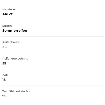
Hersteller:
ARIVO
Saison:
Sommerreifen
Reifenbreite:
215
Reifenquerschnitt:
55
Zoll:
18
Tragfähigkeitsindex:
99