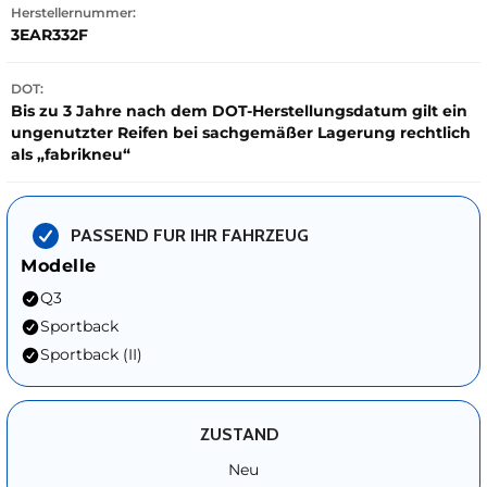
Herstellernummer:
3EAR332F
DOT:
Bis zu 3 Jahre nach dem DOT-Herstellungsdatum gilt ein
ungenutzter Reifen bei sachgemäßer Lagerung rechtlich
als „fabrikneu“
PASSEND FUR IHR FAHRZEUG
Modelle
Q3
Sportback
Sportback (II)
ZUSTAND
Neu