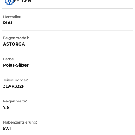
FELGEN
Hersteller:
RIAL
Felgenmodell:
ASTORGA
Farbe:
Polar-Silber
Teilenummer:
3EAR332F
Felgenbreite:
7.5
Nabenzentrierung:
57.1