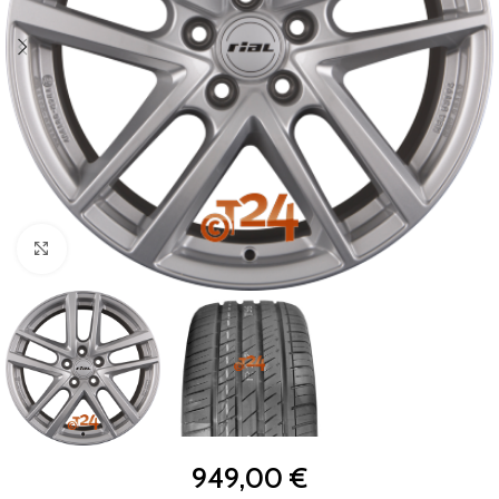
Zum Vergrößern klicken
949,00
€