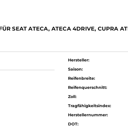
R SEAT ATECA, ATECA 4DRIVE, CUPRA ATE
Hersteller:
Saison:
Reifenbreite:
Reifenquerschnitt:
Zoll:
Tragfähigkeitsindex:
Herstellernummer:
DOT: