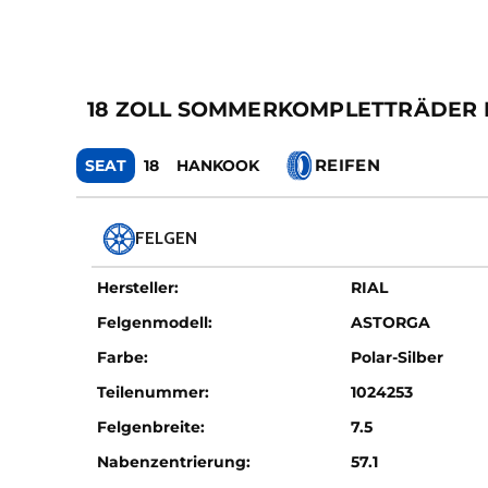
18 ZOLL SOMMERKOMPLETTRÄDER FÜ
REIFEN
SEAT
18
HANKOOK
FELGEN
Hersteller:
RIAL
Felgenmodell:
ASTORGA
Farbe:
Polar-Silber
Teilenummer:
1024253
Felgenbreite:
7.5
Nabenzentrierung:
57.1