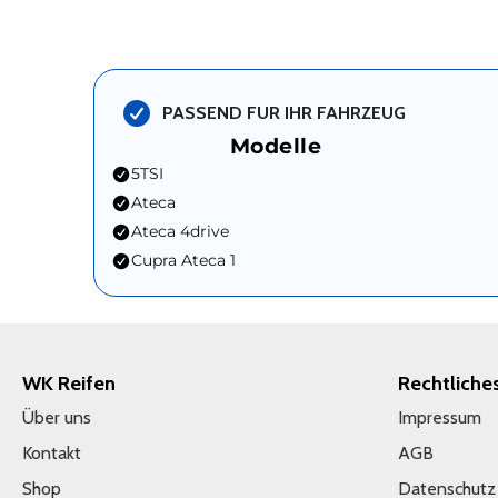
PASSEND FUR IHR FAHRZEUG
Modelle
5TSI
Ateca
Ateca 4drive
Cupra Ateca 1
WK Reifen
Rechtliche
Über uns
Impressum
Kontakt
AGB
Shop
Datenschutz