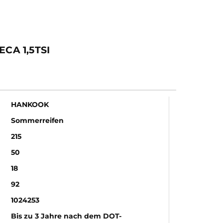
CA 1,5TSI
HANKOOK
Sommerreifen
215
50
18
92
1024253
Bis zu 3 Jahre nach dem DOT-