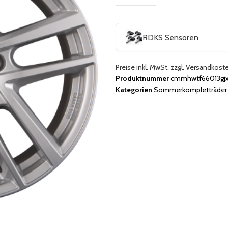
RDKS Sensoren
Preise inkl. MwSt. zzgl. Versandkost
Produktnummer
cmmhwtf66013gj
Kategorien
Sommerkompletträder