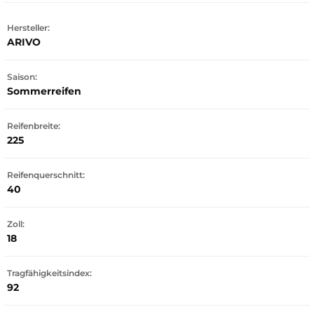
Hersteller:
ARIVO
Saison:
Sommerreifen
Reifenbreite:
225
Reifenquerschnitt:
40
Zoll:
18
Tragfähigkeitsindex:
92