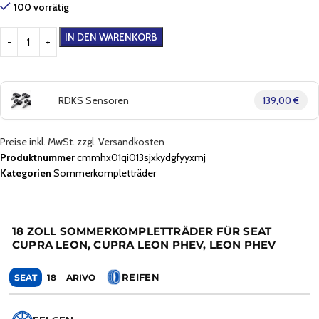
100 vorrätig
IN DEN WARENKORB
RDKS Sensoren
139,00 €
Preise inkl. MwSt. zzgl. Versandkosten
Produktnummer
cmmhx01qi013sjxkydgfyyxmj
Kategorien
Sommerkompletträder
18 ZOLL SOMMERKOMPLETTRÄDER FÜR SEAT
CUPRA LEON, CUPRA LEON PHEV, LEON PHEV
REIFEN
SEAT
18
ARIVO