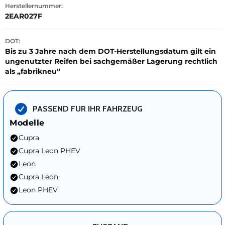
Herstellernummer:
2EAR027F
DOT:
Bis zu 3 Jahre nach dem DOT-Herstellungsdatum gilt ein
ungenutzter Reifen bei sachgemäßer Lagerung rechtlich
als „fabrikneu“
PASSEND FUR IHR FAHRZEUG
Modelle
Cupra
Cupra Leon PHEV
Leon
Cupra Leon
Leon PHEV