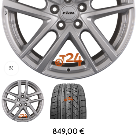
Zum Vergrößern klicken
849,00
€