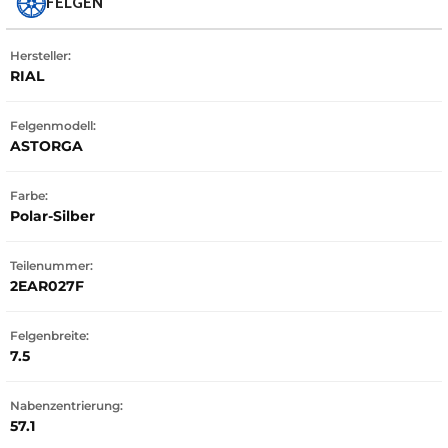
FELGEN
Hersteller:
RIAL
Felgenmodell:
ASTORGA
Farbe:
Polar-Silber
Teilenummer:
2EAR027F
Felgenbreite:
7.5
Nabenzentrierung:
57.1