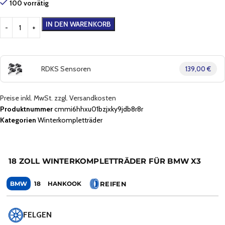
100 vorrätig
IN DEN WARENKORB
RDKS Sensoren
139,00 €
Preise inkl. MwSt. zzgl. Versandkosten
Produktnummer
cmmi6hhxu01bzjxky9jdb8r8r
Kategorien
Winterkompletträder
18 ZOLL WINTERKOMPLETTRÄDER FÜR BMW X3
REIFEN
BMW
18
HANKOOK
FELGEN