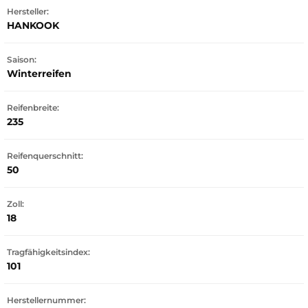
Hersteller:
HANKOOK
Saison:
Winterreifen
Reifenbreite:
235
Reifenquerschnitt:
50
Zoll:
18
Tragfähigkeitsindex:
101
Herstellernummer: