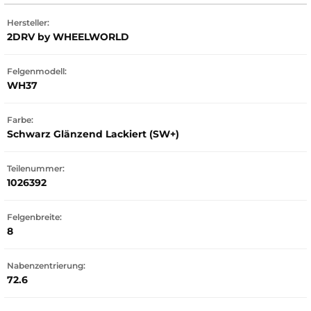
Hersteller:
2DRV by WHEELWORLD
Felgenmodell:
WH37
Farbe:
Schwarz Glänzend Lackiert (SW+)
Teilenummer:
1026392
Felgenbreite:
8
Nabenzentrierung:
72.6