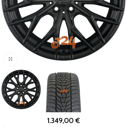
Zum Vergrößern klicken
1.349,00
€