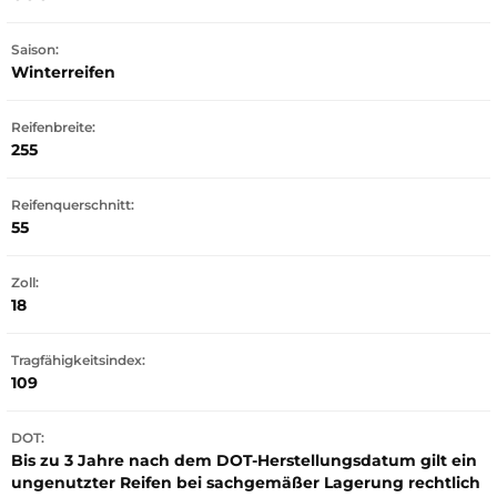
Saison:
Winterreifen
Reifenbreite:
255
Reifenquerschnitt:
55
Zoll:
18
Tragfähigkeitsindex:
109
DOT:
Bis zu 3 Jahre nach dem DOT-Herstellungsdatum gilt ein
ungenutzter Reifen bei sachgemäßer Lagerung rechtlich