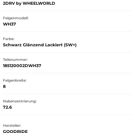
2DRV by WHEELWORLD
Felgenmodell:
WH37
Farbe:
Schwarz Glänzend Lackiert (SW+)
Teilenummer:
185120002DWH37
Felgenbreite:
8
Nabenzentrierung:
72.6
Hersteller:
GOODRIDE