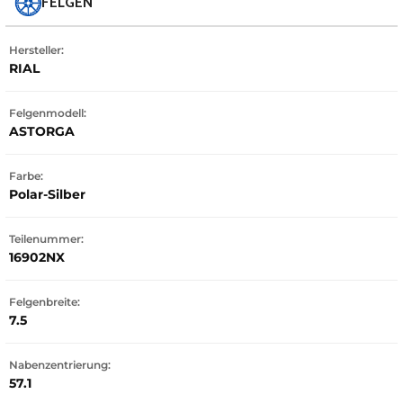
FELGEN
Hersteller:
RIAL
Felgenmodell:
ASTORGA
Farbe:
Polar-Silber
Teilenummer:
16902NX
Felgenbreite:
7.5
Nabenzentrierung:
57.1