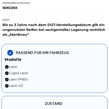
Herstellernummer:
16902NX
DOT:
Bis zu 3 Jahre nach dem DOT-Herstellungsdatum gilt ein
ungenutzter Reifen bei sachgemäßer Lagerung rechtlich
als „fabrikneu“
PASSEND FUR IHR FAHRZEUG
Modelle
Leon
Cupra Leon
Leon PHEV
Leon VZ
ZUSTAND