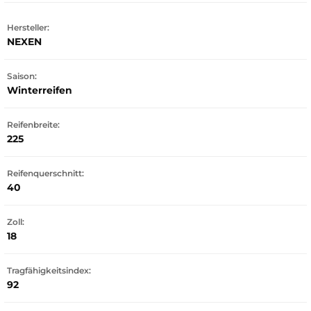
Hersteller:
NEXEN
Saison:
Winterreifen
Reifenbreite:
225
Reifenquerschnitt:
40
Zoll:
18
Tragfähigkeitsindex:
92