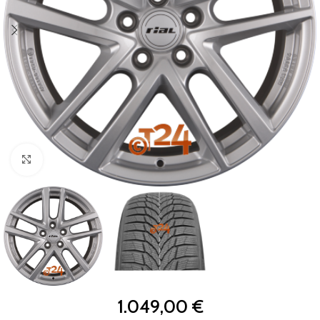
Zum Vergrößern klicken
1.049,00
€