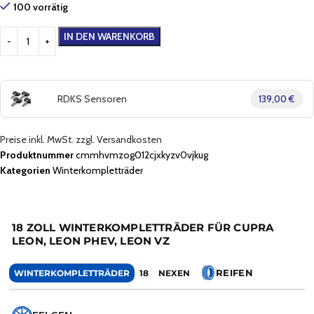
100 vorrätig
IN DEN WARENKORB
RDKS Sensoren
139,00 €
Preise inkl. MwSt. zzgl. Versandkosten
Produktnummer
cmmhvmzog012cjxkyzv0vjkug
Kategorien
Winterkompletträder
18 ZOLL WINTERKOMPLETTRÄDER FÜR CUPRA
LEON, LEON PHEV, LEON VZ
REIFEN
WINTERKOMPLETTRÄDER
18
NEXEN