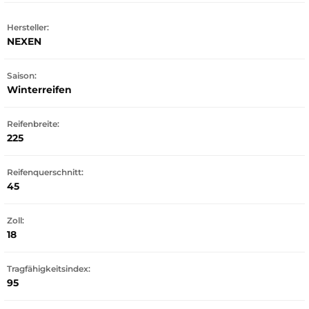
Hersteller:
NEXEN
Saison:
Winterreifen
Reifenbreite:
225
Reifenquerschnitt:
45
Zoll:
18
Tragfähigkeitsindex:
95