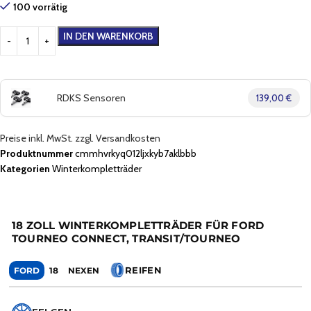
100 vorrätig
IN DEN WARENKORB
RDKS Sensoren
139,00 €
Preise inkl. MwSt. zzgl. Versandkosten
Produktnummer
cmmhvrkyq012ljxkyb7aklbbb
Kategorien
Winterkompletträder
18 ZOLL WINTERKOMPLETTRÄDER FÜR FORD
TOURNEO CONNECT, TRANSIT/TOURNEO
REIFEN
FORD
18
NEXEN