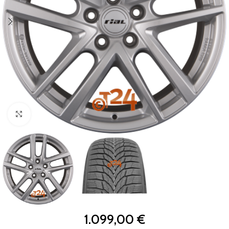
Zum Vergrößern klicken
1.099,00
€