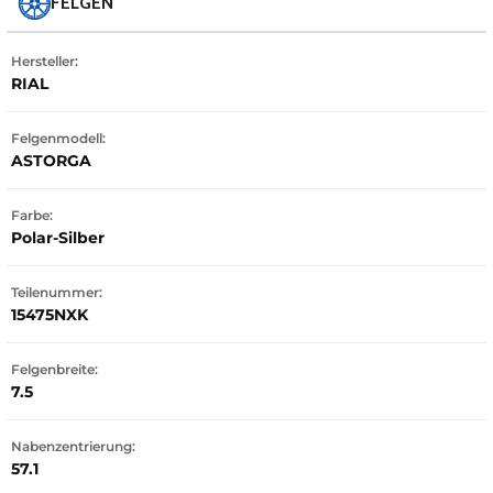
FELGEN
Hersteller:
RIAL
Felgenmodell:
ASTORGA
Farbe:
Polar-Silber
Teilenummer:
15475NXK
Felgenbreite:
7.5
Nabenzentrierung:
57.1