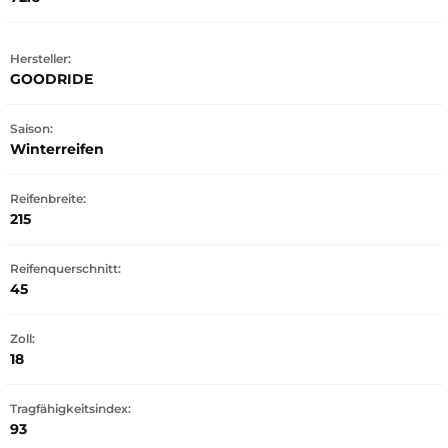
Hersteller:
GOODRIDE
Saison:
Winterreifen
Reifenbreite:
215
Reifenquerschnitt:
45
Zoll:
18
Tragfähigkeitsindex:
93