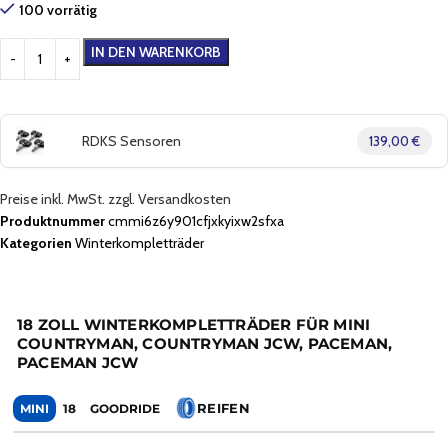
100 vorrätig
IN DEN WARENKORB
RDKS Sensoren
139,00 €
Preise inkl. MwSt. zzgl. Versandkosten
Produktnummer
cmmi6z6y901cfjxkyixw2sfxa
Kategorien
Winterkompletträder
18 ZOLL WINTERKOMPLETTRÄDER FÜR MINI
COUNTRYMAN, COUNTRYMAN JCW, PACEMAN,
PACEMAN JCW
REIFEN
MINI
18
GOODRIDE