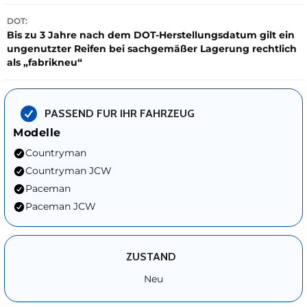
DOT:
Bis zu 3 Jahre nach dem DOT-Herstellungsdatum gilt ein
ungenutzter Reifen bei sachgemäßer Lagerung rechtlich
als „fabrikneu“
PASSEND FUR IHR FAHRZEUG
Modelle
Countryman
Countryman JCW
Paceman
Paceman JCW
ZUSTAND
Neu