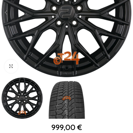
Zum Vergrößern klicken
999,00
€