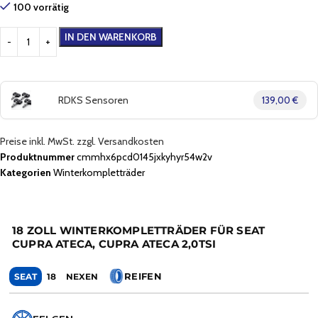
100 vorrätig
IN DEN WARENKORB
RDKS Sensoren
139,00 €
Preise inkl. MwSt. zzgl. Versandkosten
Produktnummer
cmmhx6pcd0145jxkyhyr54w2v
Kategorien
Winterkompletträder
18 ZOLL WINTERKOMPLETTRÄDER FÜR SEAT
CUPRA ATECA, CUPRA ATECA 2,0TSI
REIFEN
SEAT
18
NEXEN