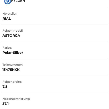
FELGEN
Hersteller:
RIAL
Felgenmodell:
ASTORGA
Farbe:
Polar-Silber
Teilenummer:
15475NXK
Felgenbreite:
7.5
Nabenzentrierung:
57.1