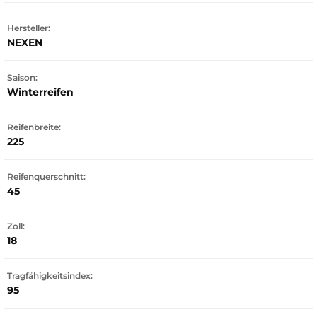
Hersteller:
NEXEN
Saison:
Winterreifen
Reifenbreite:
225
Reifenquerschnitt:
45
Zoll:
18
Tragfähigkeitsindex:
95