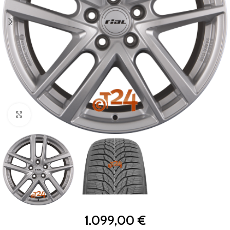
Zum Vergrößern klicken
1.099,00
€