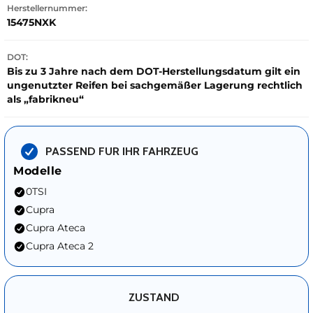
Herstellernummer:
15475NXK
DOT:
Bis zu 3 Jahre nach dem DOT-Herstellungsdatum gilt ein
ungenutzter Reifen bei sachgemäßer Lagerung rechtlich
als „fabrikneu“
PASSEND FUR IHR FAHRZEUG
Modelle
0TSI
Cupra
Cupra Ateca
Cupra Ateca 2
ZUSTAND