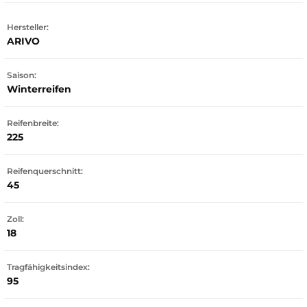
Hersteller:
ARIVO
Saison:
Winterreifen
Reifenbreite:
225
Reifenquerschnitt:
45
Zoll:
18
Tragfähigkeitsindex:
95