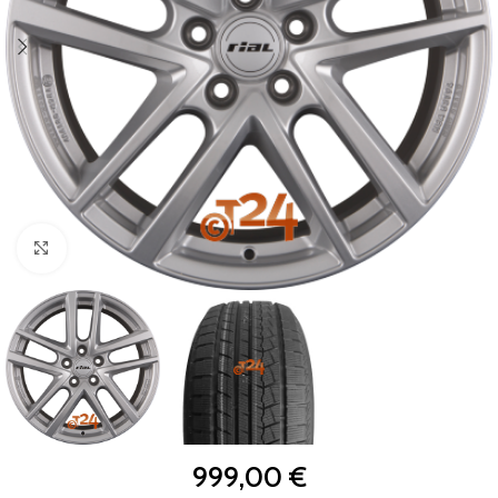
Zum Vergrößern klicken
999,00
€