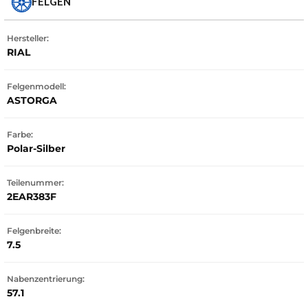
FELGEN
Hersteller:
RIAL
Felgenmodell:
ASTORGA
Farbe:
Polar-Silber
Teilenummer:
2EAR383F
Felgenbreite:
7.5
Nabenzentrierung:
57.1