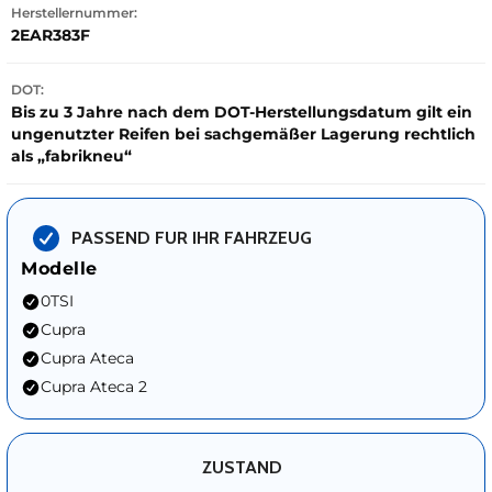
Herstellernummer:
2EAR383F
DOT:
Bis zu 3 Jahre nach dem DOT-Herstellungsdatum gilt ein
ungenutzter Reifen bei sachgemäßer Lagerung rechtlich
als „fabrikneu“
PASSEND FUR IHR FAHRZEUG
Modelle
0TSI
Cupra
Cupra Ateca
Cupra Ateca 2
ZUSTAND