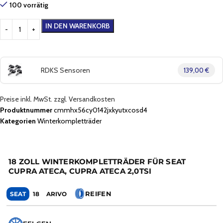
100 vorrätig
IN DEN WARENKORB
RDKS Sensoren
139,00 €
Preise inkl. MwSt. zzgl. Versandkosten
Produktnummer
cmmhx56cy0142jxkyutxcosd4
Kategorien
Winterkompletträder
18 ZOLL WINTERKOMPLETTRÄDER FÜR SEAT
CUPRA ATECA, CUPRA ATECA 2,0TSI
REIFEN
SEAT
18
ARIVO