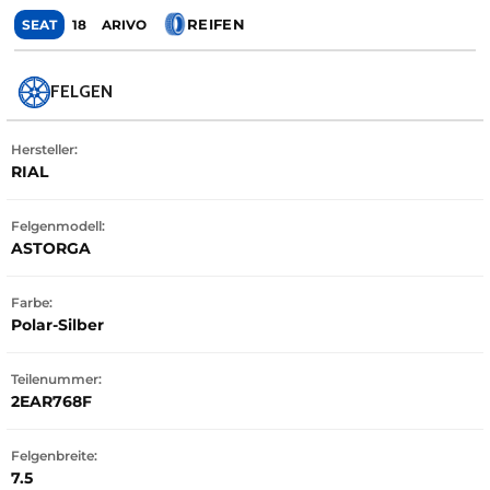
REIFEN
SEAT
18
ARIVO
FELGEN
Hersteller:
RIAL
Felgenmodell:
ASTORGA
Farbe:
Polar-Silber
Teilenummer:
2EAR768F
Felgenbreite:
7.5