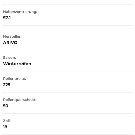
Nabenzentrierung:
57.1
Hersteller:
ARIVO
Saison:
Winterreifen
Reifenbreite:
225
Reifenquerschnitt:
50
Zoll:
18