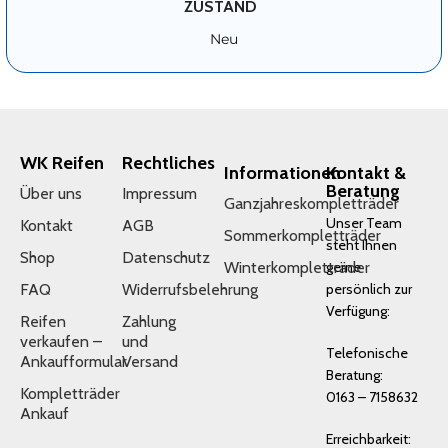
ZUSTAND
Neu
WK Reifen
Rechtliches
Informationen
Kontakt &
Beratung
Über uns
Impressum
Ganzjahreskompletträder
Unser Team
Kontakt
AGB
Sommerkompletträder
steht Ihnen
Shop
Datenschutz
Winterkompletträder
gerne
FAQ
Widerrufsbelehrung
persönlich zur
Verfügung:
Reifen
Zahlung
verkaufen –
und
Telefonische
Ankaufformular
Versand
Beratung:
Kompletträder
0163 – 7158632
Ankauf
Erreichbarkeit: