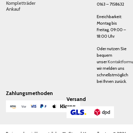
Kompletträder
0163 – 7158632
Ankauf
Erreichbarkeit:
Montag bis
Freitag, 09:00 –
18:00 Uhr
Oder nutzen Sie
bequem
unser
Kontaktformu
wir melden uns
schnellstmöglich
bei Ihnen zurück.
Zahlungsmethoden
Versand