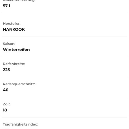
57.1
Hersteller:
HANKOOK
Saison:
Winterreifen
Reifenbreite:
225
Reifenquerschnitt:
40
Zoll:
18
Tragfähigkeitsindex: