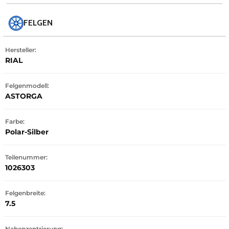
FELGEN
Hersteller:
RIAL
Felgenmodell:
ASTORGA
Farbe:
Polar-Silber
Teilenummer:
1026303
Felgenbreite:
7.5
Nabenzentrierung: