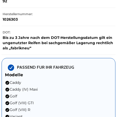
92
Herstellernummer:
1026303
DOT:
Bis zu 3 Jahre nach dem DOT-Herstellungsdatum gilt ein
ungenutzter Reifen bei sachgemäßer Lagerung rechtlich
als „fabrikneu“
PASSEND FUR IHR FAHRZEUG
Modelle
Caddy
Caddy (IV) Maxi
Golf
Golf (VIII) GTI
Golf (VIII) R
Variant