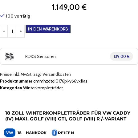
1.149,00
€
100 vorrätig
IN DEN WARENKORB
RDKS Sensoren
139,00 €
Preise inkl. MwSt. zzgl. Versandkosten
Produktnummer
cmmhzdtqi0176jxky66vxfias
Kategorien
Winterkompletträder
18 ZOLL WINTERKOMPLETTRÄDER FÜR VW CADDY
(IV) MAXI, GOLF (VIII) GTI, GOLF (VIII) R /-VARIANT
REIFEN
VW
18
HANKOOK