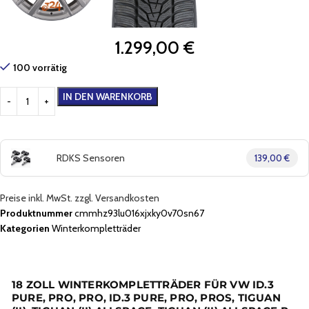
1.299,00
€
100 vorrätig
IN DEN WARENKORB
RDKS Sensoren
139,00 €
Preise inkl. MwSt. zzgl. Versandkosten
Produktnummer
cmmhz93lu016xjxky0v70sn67
Kategorien
Winterkompletträder
18 ZOLL WINTERKOMPLETTRÄDER FÜR VW ID.3
PURE, PRO, PRO, ID.3 PURE, PRO, PROS, TIGUAN