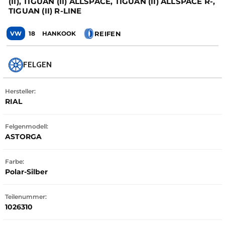
(II), TIGUAN (II) ALLSPACE, TIGUAN (II) ALLSPACE R-,
TIGUAN (II) R-LINE
REIFEN
VW
18
HANKOOK
FELGEN
Hersteller:
RIAL
Felgenmodell:
ASTORGA
Farbe:
Polar-Silber
Teilenummer:
1026310