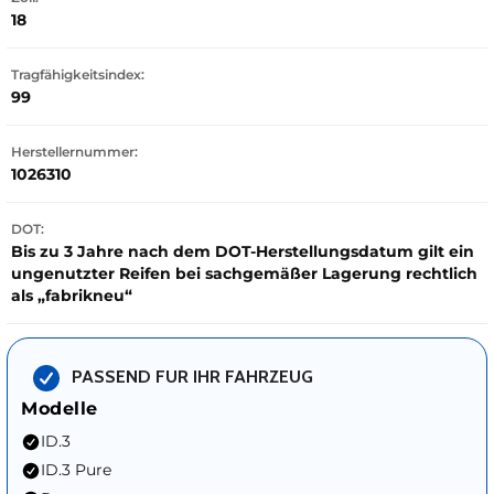
18
Tragfähigkeitsindex:
99
Herstellernummer:
1026310
DOT:
Bis zu 3 Jahre nach dem DOT-Herstellungsdatum gilt ein
ungenutzter Reifen bei sachgemäßer Lagerung rechtlich
als „fabrikneu“
PASSEND FUR IHR FAHRZEUG
Modelle
ID.3
ID.3 Pure