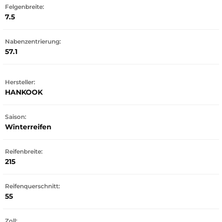
Felgenbreite:
7.5
Nabenzentrierung:
57.1
Hersteller:
HANKOOK
Saison:
Winterreifen
Reifenbreite:
215
Reifenquerschnitt:
55
Zoll: