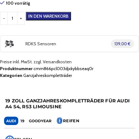
100 vorrätig
IN DEN WARENKORB
RDKS Sensoren
139,00 €
Preise inkl. MwSt. zzgl. Versandkosten
Produktnummer
cmm866pcl003djxkybbseaq0r
Kategorien
Ganzjahreskompletträder
19 ZOLL GANZJAHRESKOMPLETTRÄDER FÜR AUDI
A4 S4, RS3 LIMOUSINE
REIFEN
AUDI
19
GOODYEAR