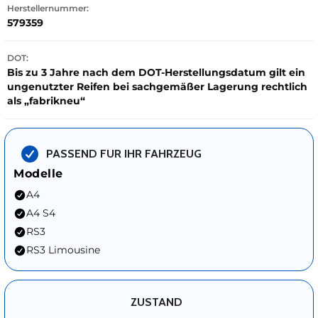
Herstellernummer:
579359
DOT:
Bis zu 3 Jahre nach dem DOT-Herstellungsdatum gilt ein
ungenutzter Reifen bei sachgemäßer Lagerung rechtlich
als „fabrikneu“
PASSEND FUR IHR FAHRZEUG
Modelle
A4
A4 S4
RS3
RS3 Limousine
ZUSTAND