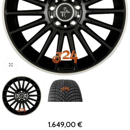
Zum Vergrößern klicken
1.649,00
€