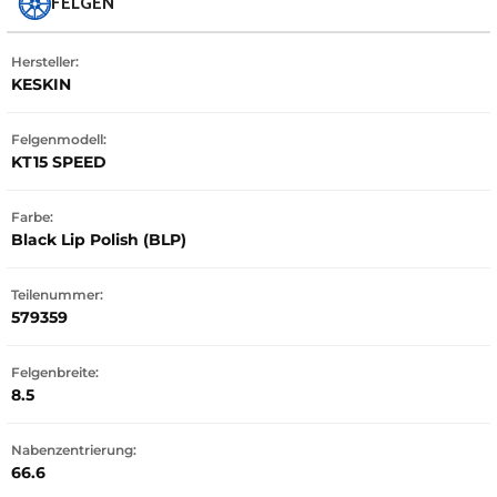
FELGEN
Hersteller:
KESKIN
Felgenmodell:
KT15 SPEED
Farbe:
Black Lip Polish (BLP)
Teilenummer:
579359
Felgenbreite:
8.5
Nabenzentrierung:
66.6