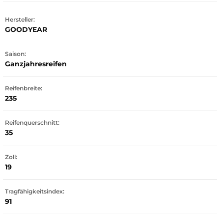
Hersteller:
GOODYEAR
Saison:
Ganzjahresreifen
Reifenbreite:
235
Reifenquerschnitt:
35
Zoll:
19
Tragfähigkeitsindex:
91