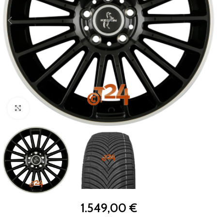
Zum Vergrößern klicken
1.549,00
€