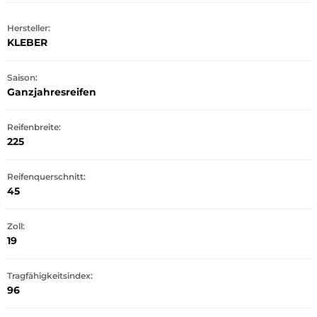
Hersteller:
KLEBER
Saison:
Ganzjahresreifen
Reifenbreite:
225
Reifenquerschnitt:
45
Zoll:
19
Tragfähigkeitsindex:
96