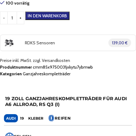
100 vorrätig
IN DEN WARENKORB
RDKS Sensoren
139,00 €
Preise inkl. MwSt. zzgl. Versandkosten
Produktnummer
cmm85x9750031jxkytu7ybmwb
Kategorien
Ganzjahreskompletträder
19 ZOLL GANZJAHRESKOMPLETTRÄDER FÜR AUDI
A6 ALLROAD, RS Q3 (I)
REIFEN
AUDI
19
KLEBER