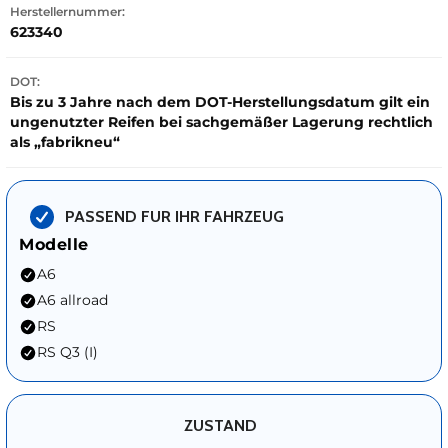
Herstellernummer:
623340
DOT:
Bis zu 3 Jahre nach dem DOT-Herstellungsdatum gilt ein
ungenutzter Reifen bei sachgemäßer Lagerung rechtlich
als „fabrikneu“
PASSEND FUR IHR FAHRZEUG
Modelle
A6
A6 allroad
RS
RS Q3 (I)
ZUSTAND