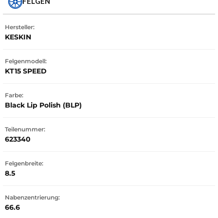
FELGEN
Hersteller:
KESKIN
Felgenmodell:
KT15 SPEED
Farbe:
Black Lip Polish (BLP)
Teilenummer:
623340
Felgenbreite:
8.5
Nabenzentrierung:
66.6