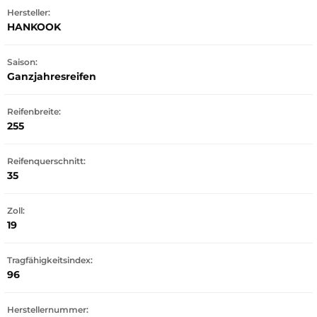
Hersteller:
HANKOOK
Saison:
Ganzjahresreifen
Reifenbreite:
255
Reifenquerschnitt:
35
Zoll:
19
Tragfähigkeitsindex:
96
Herstellernummer: