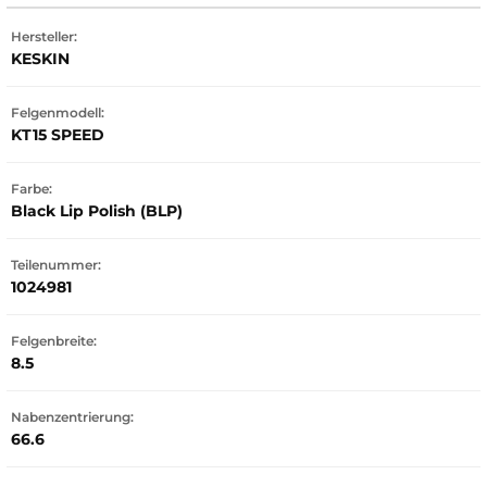
Hersteller:
KESKIN
Felgenmodell:
KT15 SPEED
Farbe:
Black Lip Polish (BLP)
Teilenummer:
1024981
Felgenbreite:
8.5
Nabenzentrierung:
66.6