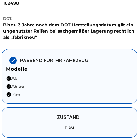
1024981
DOT:
Bis zu 3 Jahre nach dem DOT-Herstellungsdatum gilt ein
ungenutzter Reifen bei sachgemäßer Lagerung rechtlich
als „fabrikneu“
PASSEND FUR IHR FAHRZEUG
Modelle
A6
A6 S6
RS6
ZUSTAND
Neu