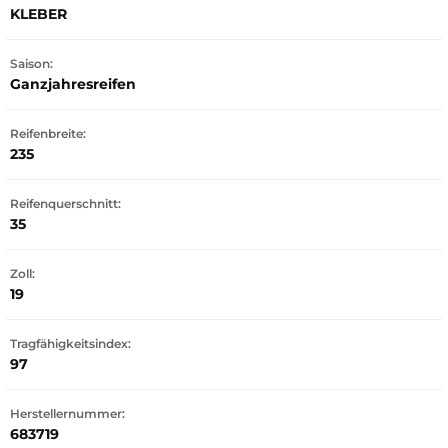
KLEBER
Saison:
Ganzjahresreifen
Reifenbreite:
235
Reifenquerschnitt:
35
Zoll:
19
Tragfähigkeitsindex:
97
Herstellernummer:
683719