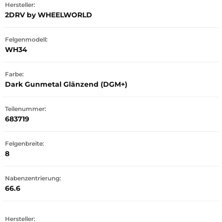
Hersteller:
2DRV by WHEELWORLD
Felgenmodell:
WH34
Farbe:
Dark Gunmetal Glänzend (DGM+)
Teilenummer:
683719
Felgenbreite:
8
Nabenzentrierung:
66.6
Hersteller: