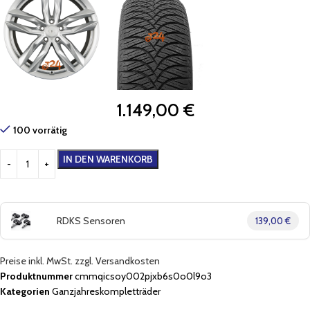
1.149,00
€
100 vorrätig
IN DEN WARENKORB
RDKS Sensoren
139,00 €
Preise inkl. MwSt. zzgl. Versandkosten
Produktnummer
cmmqicsoy002pjxb6s0o0l9o3
Kategorien
Ganzjahreskompletträder