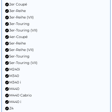
2er Coupé
3er-Reihe
3er-Reihe (VII)
3er-Touring
3er-Touring (VII)
4er-Coupé
5er-Reihe
5er-Reihe (VII)
5er-Touring
5er-Touring (VII)
M240i
M340
M340 i
M440
M440 Cabrio
M440 i
Z4