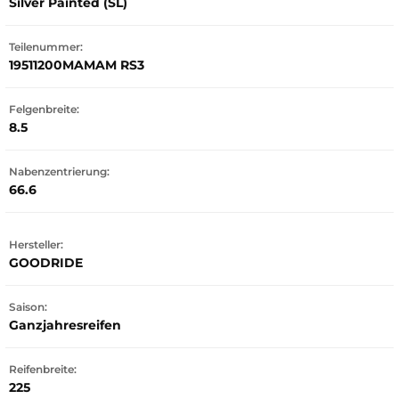
Silver Painted (SL)
Teilenummer:
19511200MAMAM RS3
Felgenbreite:
8.5
Nabenzentrierung:
66.6
Hersteller:
GOODRIDE
Saison:
Ganzjahresreifen
Reifenbreite:
225