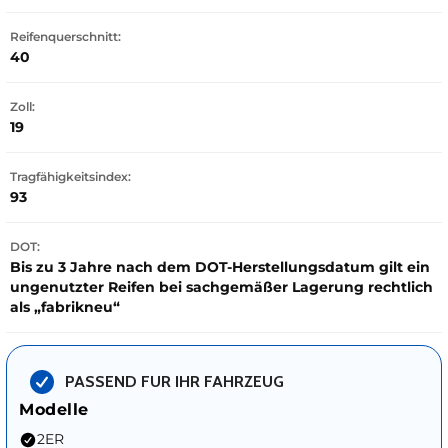
Reifenquerschnitt:
40
Zoll:
19
Tragfähigkeitsindex:
93
DOT:
Bis zu 3 Jahre nach dem DOT-Herstellungsdatum gilt ein
ungenutzter Reifen bei sachgemäßer Lagerung rechtlich
als „fabrikneu“
PASSEND FUR IHR FAHRZEUG
Modelle
2ER