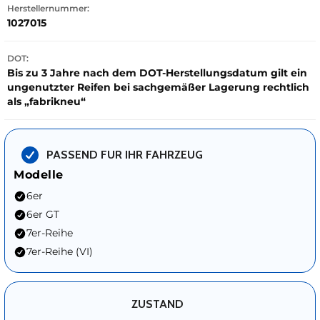
Herstellernummer:
1027015
DOT:
Bis zu 3 Jahre nach dem DOT-Herstellungsdatum gilt ein
ungenutzter Reifen bei sachgemäßer Lagerung rechtlich
als „fabrikneu“
PASSEND FUR IHR FAHRZEUG
Modelle
6er
6er GT
7er-Reihe
7er-Reihe (VI)
ZUSTAND