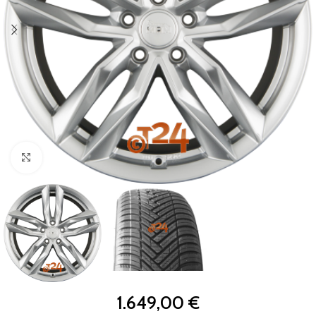
Zum Vergrößern klicken
1.649,00
€