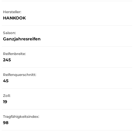
Hersteller:
HANKOOK
Saison:
Ganzjahresreifen
Reifenbreite:
245
Reifenquerschnitt:
45
Zoll:
19
Tragfähigkeitsindex:
98