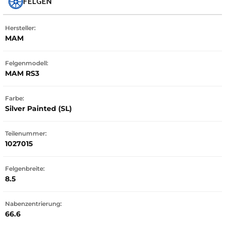
FELGEN
Hersteller:
MAM
Felgenmodell:
MAM RS3
Farbe:
Silver Painted (SL)
Teilenummer:
1027015
Felgenbreite:
8.5
Nabenzentrierung:
66.6