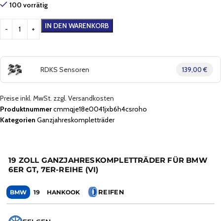
100 vorrätig
IN DEN WARENKORB
RDKS Sensoren
139,00 €
Preise inkl. MwSt. zzgl. Versandkosten
Produktnummer
cmmqje18e0041jxb6h4csroho
Kategorien
Ganzjahreskompletträder
19 ZOLL GANZJAHRESKOMPLETTRÄDER FÜR BMW
6ER GT, 7ER-REIHE (VI)
REIFEN
BMW
19
HANKOOK