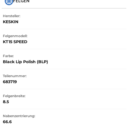
FELGEN
Hersteller:
KESKIN
Felgenmodell:
KT15 SPEED
Farbe:
Black Lip Polish (BLP)
Teilenummer:
683719
Felgenbreite:
8.5
Nabenzentrierung:
66.6