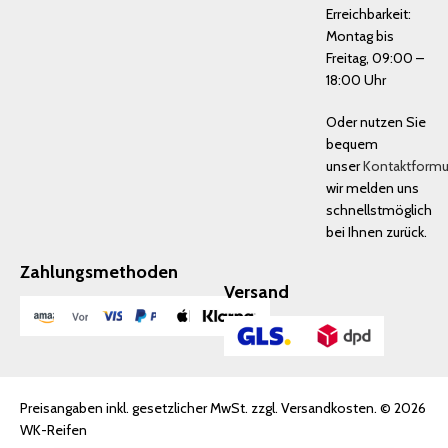
Erreichbarkeit:
Montag bis
Freitag, 09:00 –
18:00 Uhr
Oder nutzen Sie
bequem
unser
Kontaktformu
wir melden uns
schnellstmöglich
bei Ihnen zurück.
Zahlungsmethoden
Versand
Preisangaben inkl. gesetzlicher MwSt. zzgl. Versandkosten. © 2026
WK-Reifen