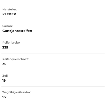
Hersteller:
KLEBER
Saison:
Ganzjahresreifen
Reifenbreite:
235
Reifenquerschnitt:
35
Zoll:
19
Tragfähigkeitsindex:
97