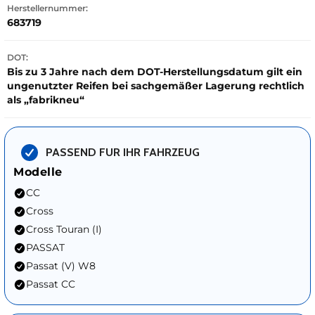
Herstellernummer:
683719
DOT:
Bis zu 3 Jahre nach dem DOT-Herstellungsdatum gilt ein
ungenutzter Reifen bei sachgemäßer Lagerung rechtlich
als „fabrikneu“
PASSEND FUR IHR FAHRZEUG
Modelle
CC
Cross
Cross Touran (I)
PASSAT
Passat (V) W8
Passat CC