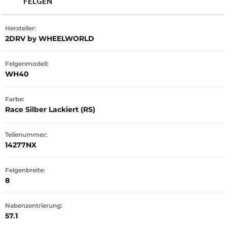
FELGEN
Hersteller:
2DRV by WHEELWORLD
Felgenmodell:
WH40
Farbe:
Race Silber Lackiert (RS)
Teilenummer:
14277NX
Felgenbreite:
8
Nabenzentrierung:
57.1