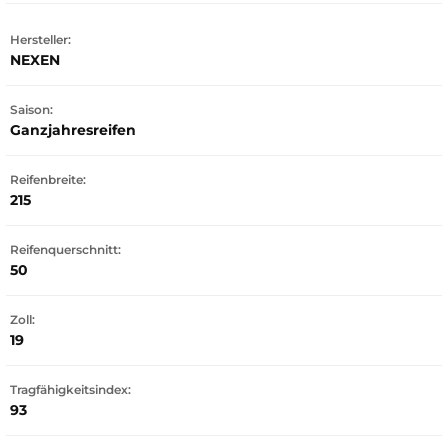
Hersteller:
NEXEN
Saison:
Ganzjahresreifen
Reifenbreite:
215
Reifenquerschnitt:
50
Zoll:
19
Tragfähigkeitsindex:
93