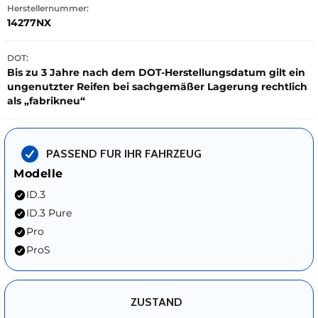
Herstellernummer:
14277NX
DOT:
Bis zu 3 Jahre nach dem DOT-Herstellungsdatum gilt ein
ungenutzter Reifen bei sachgemäßer Lagerung rechtlich
als „fabrikneu“
PASSEND FUR IHR FAHRZEUG
Modelle
ID.3
ID.3 Pure
Pro
ProS
ZUSTAND