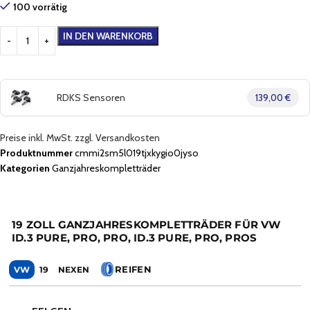
100 vorrätig
IN DEN WARENKORB
RDKS Sensoren
139,00 €
Preise inkl. MwSt. zzgl. Versandkosten
Produktnummer
cmmi2sm5l019tjxkygio0jyso
Kategorien
Ganzjahreskompletträder
19 ZOLL GANZJAHRESKOMPLETTRÄDER FÜR VW
ID.3 PURE, PRO, PRO, ID.3 PURE, PRO, PROS
REIFEN
VW
19
NEXEN