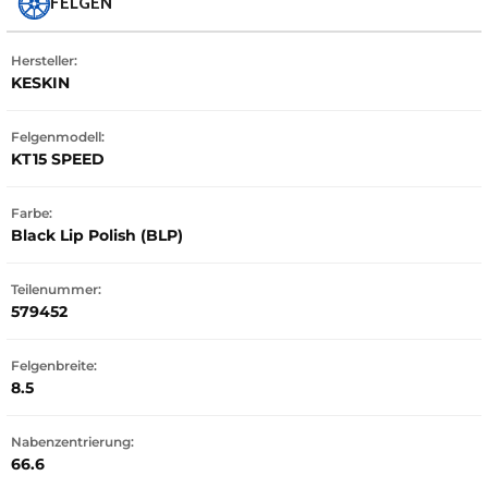
FELGEN
Hersteller:
KESKIN
Felgenmodell:
KT15 SPEED
Farbe:
Black Lip Polish (BLP)
Teilenummer:
579452
Felgenbreite:
8.5
Nabenzentrierung:
66.6