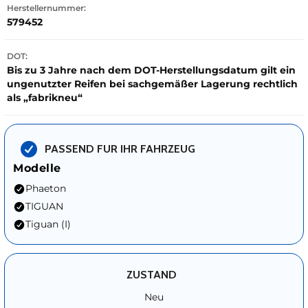
Herstellernummer:
579452
DOT:
Bis zu 3 Jahre nach dem DOT-Herstellungsdatum gilt ein
ungenutzter Reifen bei sachgemäßer Lagerung rechtlich
als „fabrikneu“
PASSEND FUR IHR FAHRZEUG
Modelle
Phaeton
TIGUAN
Tiguan (I)
ZUSTAND
Neu