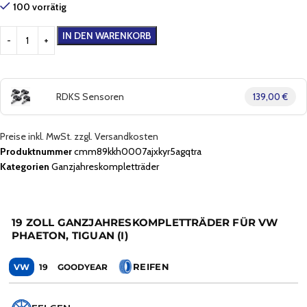
100 vorrätig
IN DEN WARENKORB
RDKS Sensoren
139,00 €
Preise inkl. MwSt. zzgl. Versandkosten
Produktnummer
cmm89kkh0007ajxkyr5agqtra
Kategorien
Ganzjahreskompletträder
19 ZOLL GANZJAHRESKOMPLETTRÄDER FÜR VW
PHAETON, TIGUAN (I)
REIFEN
VW
19
GOODYEAR