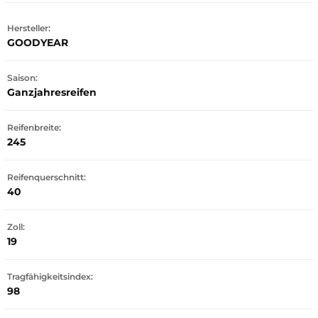
Hersteller:
GOODYEAR
Saison:
Ganzjahresreifen
Reifenbreite:
245
Reifenquerschnitt:
40
Zoll:
19
Tragfähigkeitsindex:
98