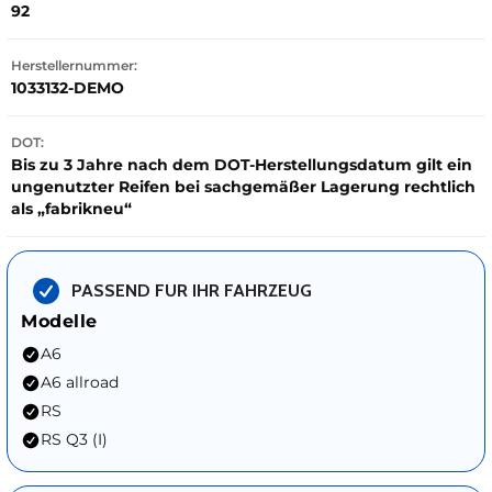
92
Herstellernummer:
1033132-DEMO
DOT:
Bis zu 3 Jahre nach dem DOT-Herstellungsdatum gilt ein
ungenutzter Reifen bei sachgemäßer Lagerung rechtlich
als „fabrikneu“
PASSEND FUR IHR FAHRZEUG
Modelle
A6
A6 allroad
RS
RS Q3 (I)