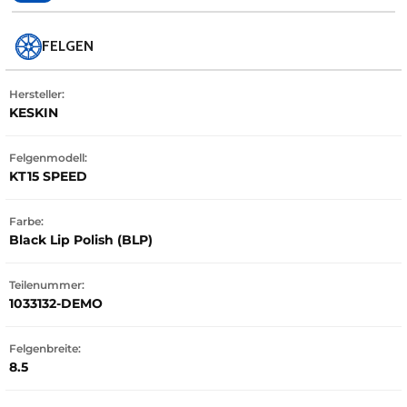
FELGEN
Hersteller:
KESKIN
Felgenmodell:
KT15 SPEED
Farbe:
Black Lip Polish (BLP)
Teilenummer:
1033132-DEMO
Felgenbreite:
8.5