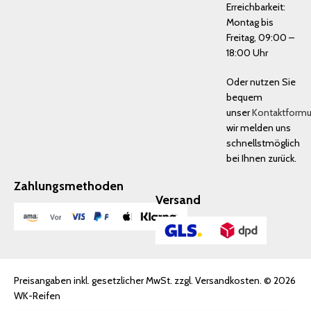
Erreichbarkeit:
Montag bis
Freitag, 09:00 –
18:00 Uhr
Oder nutzen Sie
bequem
unser
Kontaktformu
wir melden uns
schnellstmöglich
bei Ihnen zurück.
Zahlungsmethoden
Versand
Preisangaben inkl. gesetzlicher MwSt. zzgl. Versandkosten. © 2026
WK-Reifen