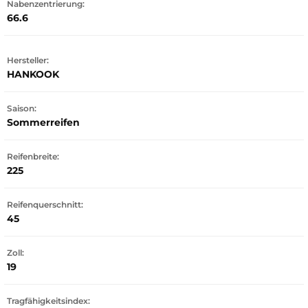
Nabenzentrierung:
66.6
Hersteller:
HANKOOK
Saison:
Sommerreifen
Reifenbreite:
225
Reifenquerschnitt:
45
Zoll:
19
Tragfähigkeitsindex: