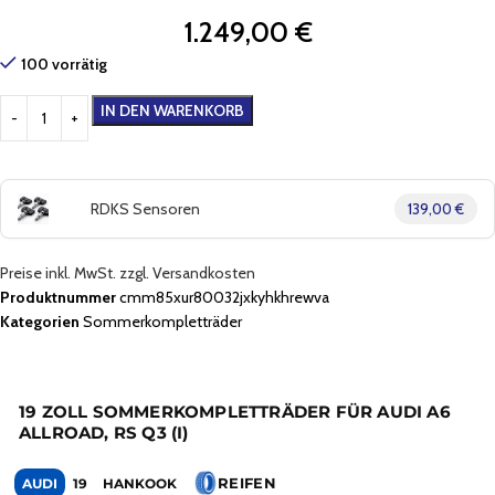
1.249,00
€
100 vorrätig
IN DEN WARENKORB
RDKS Sensoren
139,00 €
Preise inkl. MwSt. zzgl. Versandkosten
Produktnummer
cmm85xur80032jxkyhkhrewva
Kategorien
Sommerkompletträder
19 ZOLL SOMMERKOMPLETTRÄDER FÜR AUDI A6
ALLROAD, RS Q3 (I)
REIFEN
AUDI
19
HANKOOK