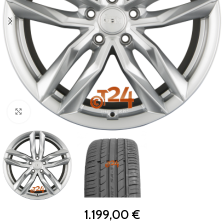
Zum Vergrößern klicken
1.199,00
€