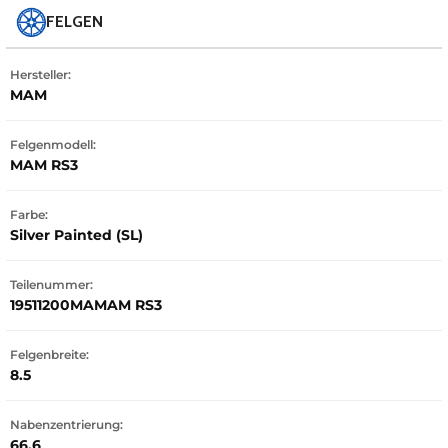
FELGEN
Hersteller:
MAM
Felgenmodell:
MAM RS3
Farbe:
Silver Painted (SL)
Teilenummer:
19511200MAMAM RS3
Felgenbreite:
8.5
Nabenzentrierung:
66.6