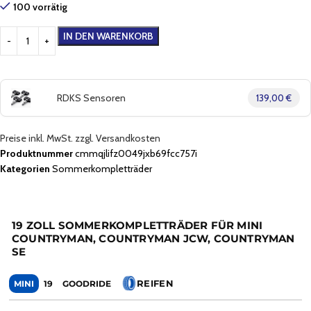
100 vorrätig
IN DEN WARENKORB
RDKS Sensoren
139,00 €
Preise inkl. MwSt. zzgl. Versandkosten
Produktnummer
cmmqjlifz0049jxb69fcc757i
Kategorien
Sommerkompletträder
19 ZOLL SOMMERKOMPLETTRÄDER FÜR MINI
COUNTRYMAN, COUNTRYMAN JCW, COUNTRYMAN
SE
REIFEN
MINI
19
GOODRIDE