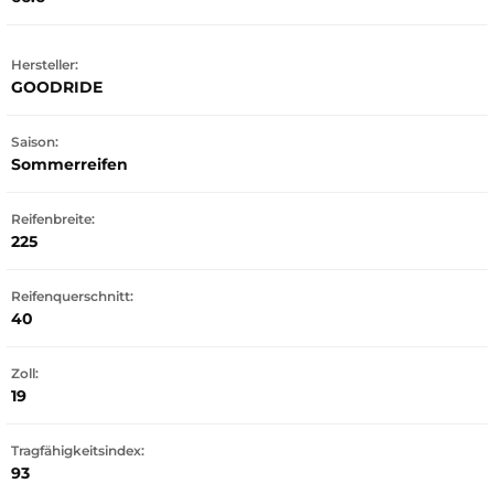
Hersteller:
GOODRIDE
Saison:
Sommerreifen
Reifenbreite:
225
Reifenquerschnitt:
40
Zoll:
19
Tragfähigkeitsindex:
93