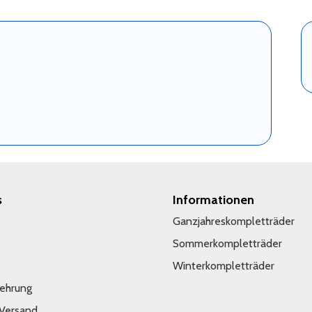
s
Informationen
Ganzjahreskompletträder
Sommerkompletträder
Winterkompletträder
lehrung
 Versand