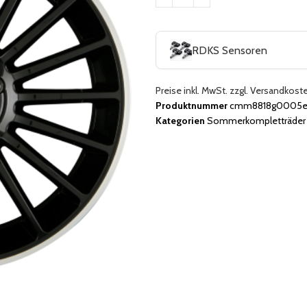
RDKS Sensoren
Preise inkl. MwSt. zzgl. Versandkost
Produktnummer
cmm8818g0005ej
Kategorien
Sommerkompletträder