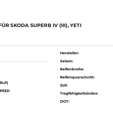
 SKODA SUPERB IV (III), YETI
Hersteller:
Saison:
Reifenbreite:
Reifenquerschnitt:
(BLP)
Zoll:
SPEED
Tragfähigkeitsindex:
DOT: