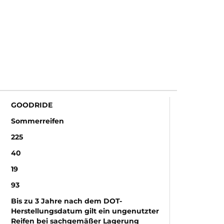
GOODRIDE
Sommerreifen
225
40
19
93
Bis zu 3 Jahre nach dem DOT-
Herstellungsdatum gilt ein ungenutzter
Reifen bei sachgemäßer Lagerung