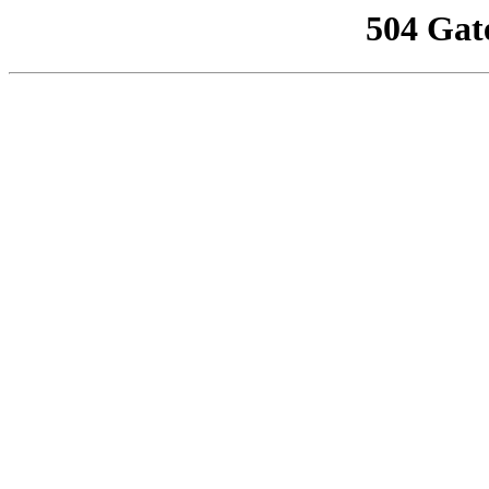
504 Gat