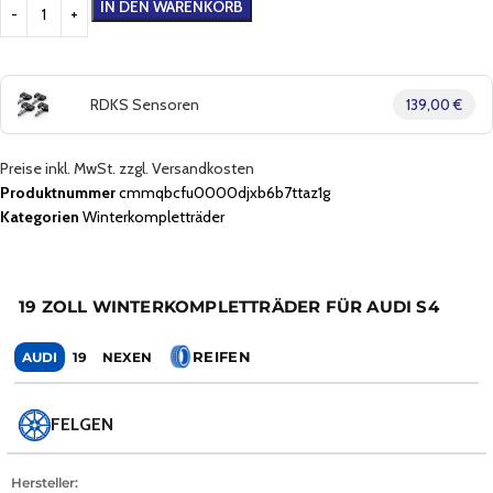
IN DEN WARENKORB
RDKS Sensoren
139,00 €
Preise inkl. MwSt. zzgl. Versandkosten
Produktnummer
cmmqbcfu0000djxb6b7ttaz1g
Kategorien
Winterkompletträder
19 ZOLL WINTERKOMPLETTRÄDER FÜR AUDI S4
REIFEN
AUDI
19
NEXEN
FELGEN
Hersteller: