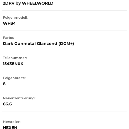
2DRV by WHEELWORLD
Felgenmodell:
WH34
Farbe:
Dark Gunmetal Glänzend (DGM+)
Teilenummer:
15438NXK
Felgenbreite:
8
Nabenzentrierung:
66.6
Hersteller:
NEXEN