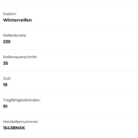
Saison:
Winterreifen
Reifenbreite:
235
Reifenquerschnitt:
35
Zoll:
19
Tragfähigkeitsindex:
91
Herstellernummer:
15438NXK