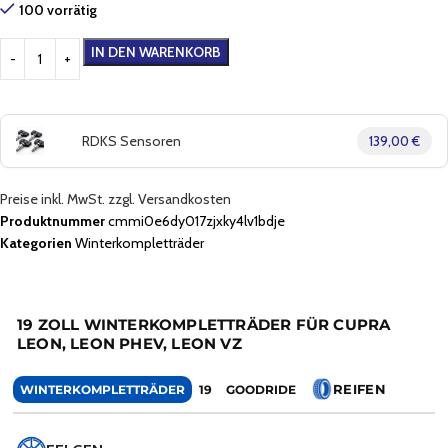
100 vorrätig
IN DEN WARENKORB
RDKS Sensoren
139,00 €
Preise inkl. MwSt. zzgl. Versandkosten
Produktnummer
cmmi0e6dy017zjxky4lv1bdje
Kategorien
Winterkompletträder
19 ZOLL WINTERKOMPLETTRÄDER FÜR CUPRA
LEON, LEON PHEV, LEON VZ
REIFEN
WINTERKOMPLETTRÄDER
19
GOODRIDE