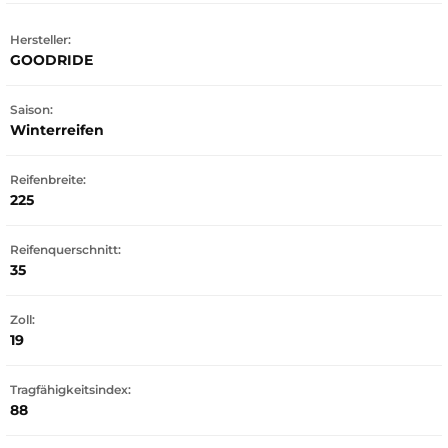
Hersteller:
GOODRIDE
Saison:
Winterreifen
Reifenbreite:
225
Reifenquerschnitt:
35
Zoll:
19
Tragfähigkeitsindex:
88