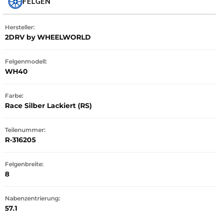
FELGEN
Hersteller:
2DRV by WHEELWORLD
Felgenmodell:
WH40
Farbe:
Race Silber Lackiert (RS)
Teilenummer:
R-316205
Felgenbreite:
8
Nabenzentrierung:
57.1