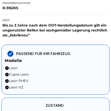
Herstellernummer:
R-316205
DOT:
Bis zu 3 Jahre nach dem DOT-Herstellungsdatum gilt ein
ungenutzter Reifen bei sachgemäßer Lagerung rechtlich
als „fabrikneu“
PASSEND FUR IHR FAHRZEUG
Modelle
Leon
Cupra Leon
Leon PHEV
Leon VZ
ZUSTAND