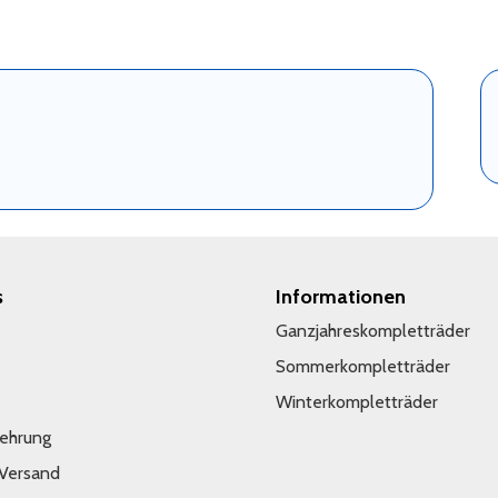
s
Informationen
Ganzjahreskompletträder
Sommerkompletträder
Winterkompletträder
lehrung
 Versand