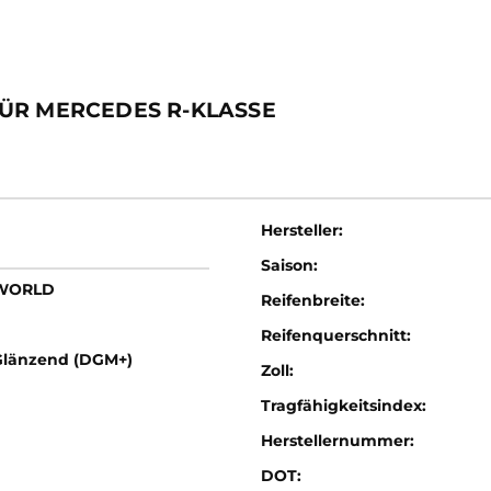
ÜR MERCEDES R-KLASSE
Hersteller:
Saison:
LWORLD
Reifenbreite:
Reifenquerschnitt:
Glänzend (DGM+)
Zoll:
Tragfähigkeitsindex:
Herstellernummer:
DOT: