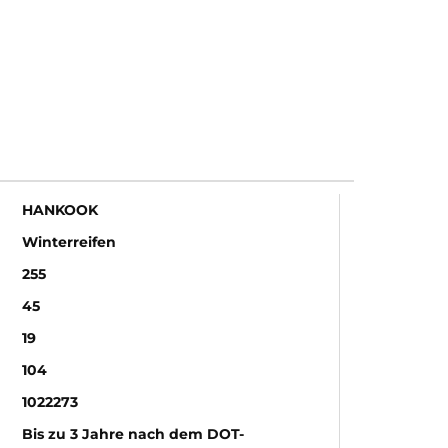
HANKOOK
Winterreifen
255
45
19
104
1022273
Bis zu 3 Jahre nach dem DOT-