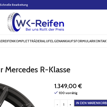
Schnelle Bearbeitung
E
REIFEN
KOMPLETTRÄDER
ALUFELGEN
ANKAUFSFORMULAR
KONTAK
ür Mercedes R-Klasse
1.349,00
€
100 vorrätig
IN DEN WARENKORB