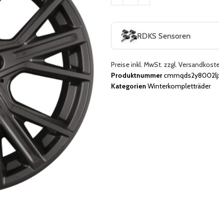
RDKS Sensoren
Preise inkl. MwSt. zzgl. Versandkost
Produktnummer
cmmqds2y8002lj
Kategorien
Winterkompletträder