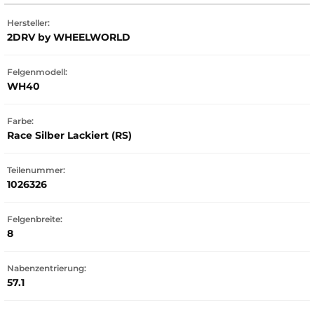
Hersteller:
2DRV by WHEELWORLD
Felgenmodell:
WH40
Farbe:
Race Silber Lackiert (RS)
Teilenummer:
1026326
Felgenbreite:
8
Nabenzentrierung:
57.1