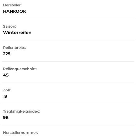
Hersteller:
HANKOOK
Saison:
Winterreifen
Reifenbreite:
225
Reifenquerschnitt:
45
Zoll:
19
Tragfähigkeitsindex:
96
Herstellernummer: