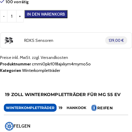
100 vorrätig
IN DEN WARENKORB
RDKS Sensoren
139,00 €
Preise inkl. MwSt. zzgl. Versandkosten
Produktnummer
cmmi0pkr1018ajxkym4mymo5o
Kategorien
Winterkompletträder
19 ZOLL WINTERKOMPLETTRÄDER FÜR MG S5 EV
REIFEN
WINTERKOMPLETTRÄDER
19
HANKOOK
FELGEN