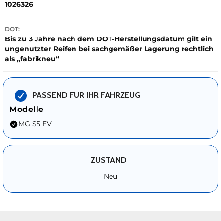
1026326
DOT:
Bis zu 3 Jahre nach dem DOT-Herstellungsdatum gilt ein
ungenutzter Reifen bei sachgemäßer Lagerung rechtlich
als „fabrikneu“
PASSEND FUR IHR FAHRZEUG
Modelle
MG S5 EV
ZUSTAND
Neu