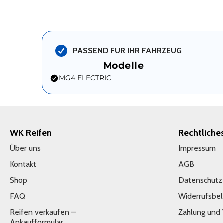
PASSEND FUR IHR FAHRZEUG
Modelle
MG4 ELECTRIC
WK Reifen
Rechtliche
Über uns
Impressum
Kontakt
AGB
Shop
Datenschutz
FAQ
Widerrufsbe
Reifen verkaufen –
Zahlung und
Ankaufformular