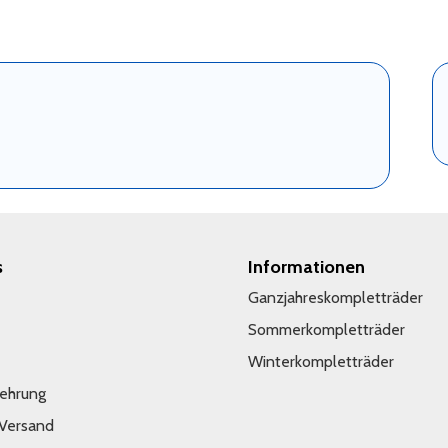
s
Informationen
Ganzjahreskompletträder
Sommerkompletträder
Winterkompletträder
lehrung
 Versand