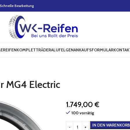
Schnelle Bearbeitung
E
REIFEN
KOMPLETTRÄDER
ALUFELGEN
ANKAUFSFORMULAR
KONTAK
r MG4 Electric
1.749,00
€
100 vorrätig
IN DEN WARENKORB