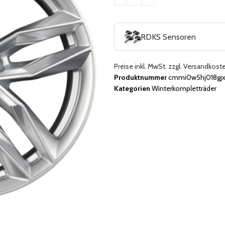
RDKS Sensoren
Preise inkl. MwSt. zzgl. Versandkost
Produktnummer
cmmi0w5hj018gjxk
Kategorien
Winterkompletträder