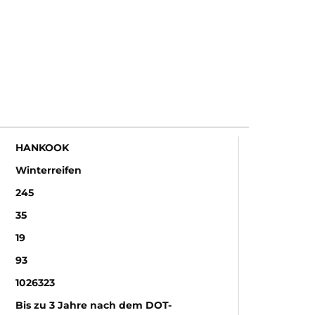
HANKOOK
Winterreifen
245
35
19
93
1026323
Bis zu 3 Jahre nach dem DOT-