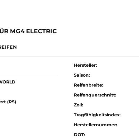
ÜR MG4 ELECTRIC
REIFEN
Hersteller:
Saison:
LWORLD
Reifenbreite:
Reifenquerschnitt:
ert (RS)
Zoll:
Tragfähigkeitsindex:
Herstellernummer:
DOT: