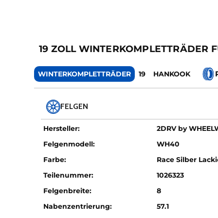
19 ZOLL WINTERKOMPLETTRÄDER F
WINTERKOMPLETTRÄDER
19
HANKOOK
FELGEN
Hersteller:
2DRV by WHEE
Felgenmodell:
WH40
Farbe:
Race Silber Lacki
Teilenummer:
1026323
Felgenbreite:
8
Nabenzentrierung:
57.1