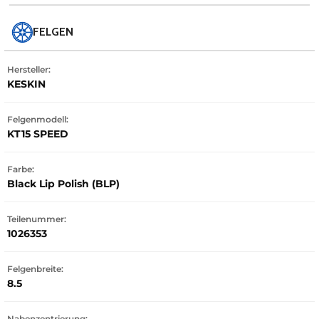
FELGEN
Hersteller:
KESKIN
Felgenmodell:
KT15 SPEED
Farbe:
Black Lip Polish (BLP)
Teilenummer:
1026353
Felgenbreite:
8.5
Nabenzentrierung: