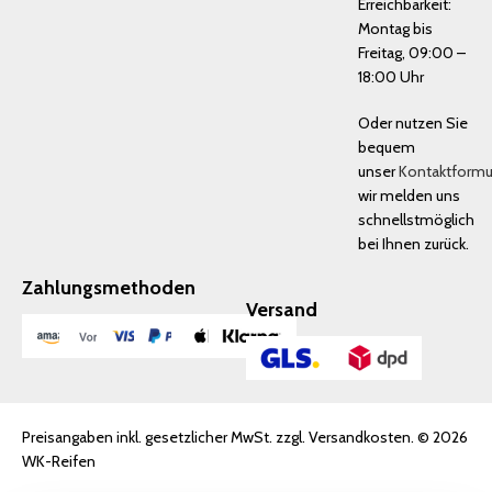
Erreichbarkeit:
Montag bis
Freitag, 09:00 –
18:00 Uhr
Oder nutzen Sie
bequem
unser
Kontaktformu
wir melden uns
schnellstmöglich
bei Ihnen zurück.
Zahlungsmethoden
Versand
Preisangaben inkl. gesetzlicher MwSt. zzgl. Versandkosten. © 2026
WK-Reifen