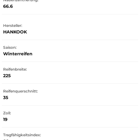
66.6
Hersteller:
HANKOOK
Saison:
Winterreifen
Reifenbreite:
225
Reifenquerschnitt:
35
Zoll:
19
Tragfähigkeitsindex: