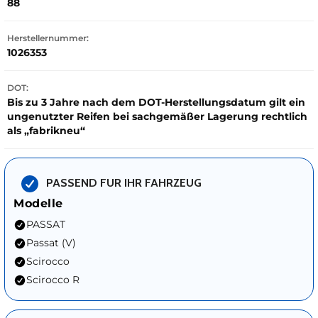
88
Herstellernummer:
1026353
DOT:
Bis zu 3 Jahre nach dem DOT-Herstellungsdatum gilt ein
ungenutzter Reifen bei sachgemäßer Lagerung rechtlich
als „fabrikneu“
PASSEND FUR IHR FAHRZEUG
Modelle
PASSAT
Passat (V)
Scirocco
Scirocco R